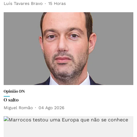
Luís Tavares Bravo
15 Horas
Opinião DN
O salto
Miguel Romão
04 Ago 2026