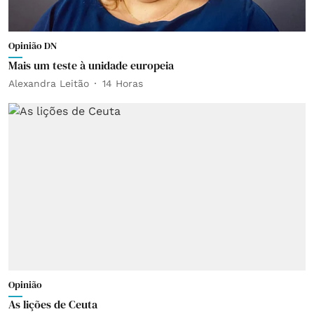
Opinião DN
Mais um teste à unidade europeia
Alexandra Leitão
14 Horas
Opinião
As lições de Ceuta