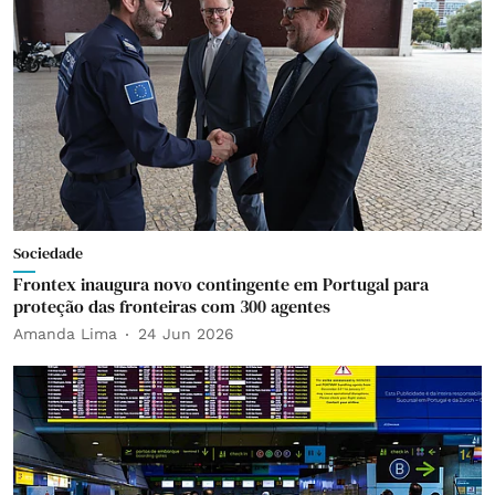
Sociedade
Frontex inaugura novo contingente em Portugal para
proteção das fronteiras com 300 agentes
Amanda Lima
24 Jun 2026