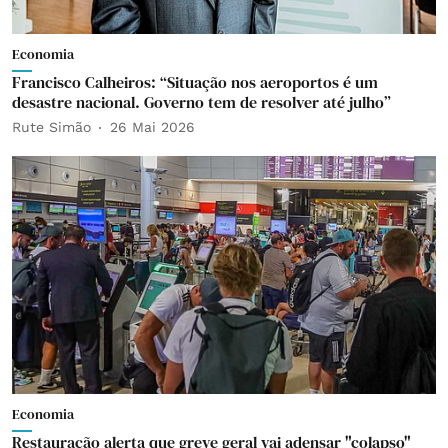
Economia
Francisco Calheiros: “Situação nos aeroportos é um
desastre nacional. Governo tem de resolver até julho”
Rute Simão
26 Mai 2026
Economia
Restauração alerta que greve geral vai adensar "colapso"