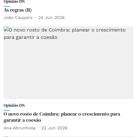
Opinião DN
As regras (II)
João Caupers
24 Jun 2026
Opinião DN
O novo rosto de Coimbra: planear o crescimento para
garantir a coesão
Ana Abrunhosa
22 Jun 2026