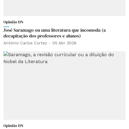
Opinião DN
José Saramago ou uma literatura que incomoda (a
decapitação dos professores e alunos)
António Carlos Cortez
05 Abr 2026
Opinião DN