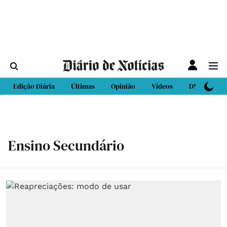
Edição Diária
Últimas
Opinião
Vídeos
DN Sport
Ensino Secundário