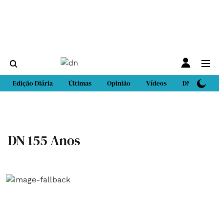
Edição Diária
Últimas
Opinião
Vídeos
DN Sport
DN 155 Anos