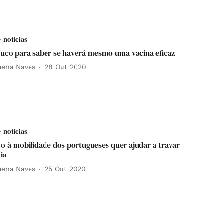
e-noticias
ouco para saber se haverá mesmo uma vacina eficaz
mena Naves
28 Out 2020
e-noticias
to à mobilidade dos portugueses quer ajudar a travar
ia
mena Naves
25 Out 2020