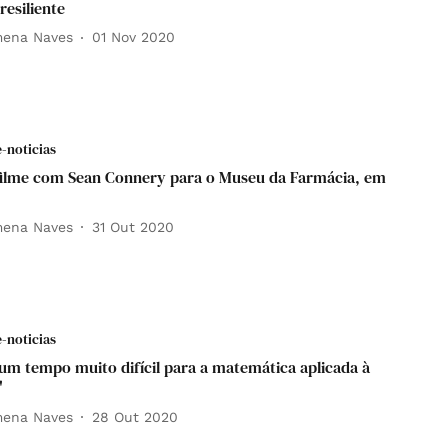
resiliente
mena Naves
01 Nov 2020
e-noticias
ilme com Sean Connery para o Museu da Farmácia, em
mena Naves
31 Out 2020
e-noticias
 um tempo muito difícil para a matemática aplicada à
"
mena Naves
28 Out 2020