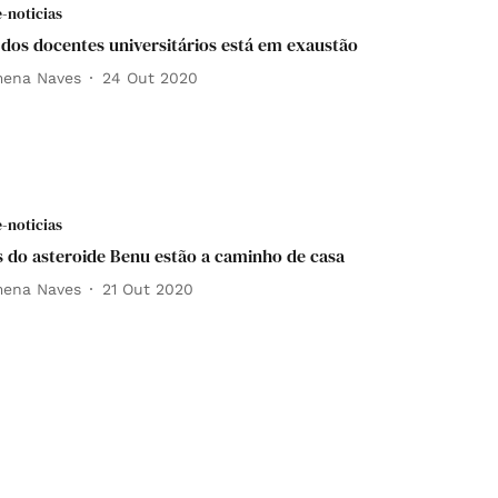
e-noticias
dos docentes universitários está em exaustão
mena Naves
24 Out 2020
e-noticias
 do asteroide Benu estão a caminho de casa
mena Naves
21 Out 2020