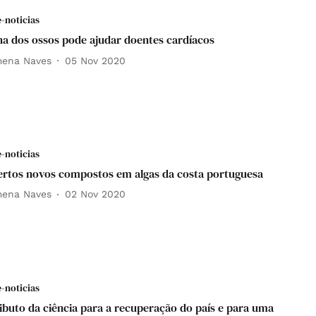
e-noticias
 dos ossos pode ajudar doentes cardíacos
mena Naves
05 Nov 2020
e-noticias
rtos novos compostos em algas da costa portuguesa
mena Naves
02 Nov 2020
e-noticias
ibuto da ciência para a recuperação do país e para uma