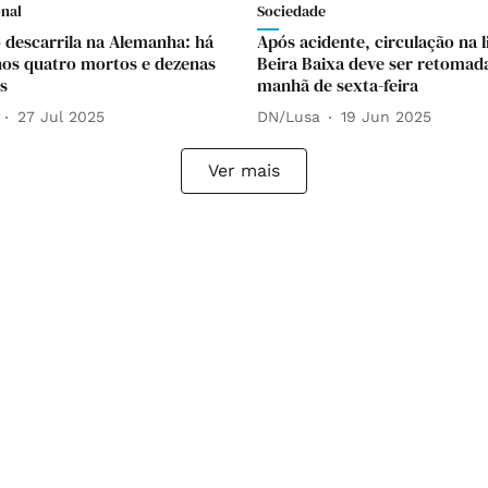
onal
Sociedade
descarrila na Alemanha: há
Após acidente, circulação na l
os quatro mortos e dezenas
Beira Baixa deve ser retomad
s
manhã de sexta-feira
27 Jul 2025
DN/Lusa
19 Jun 2025
Ver mais