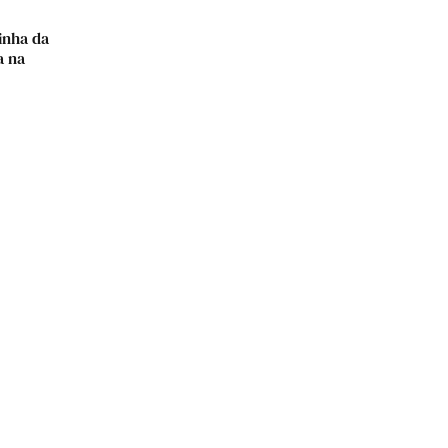
inha da
a na