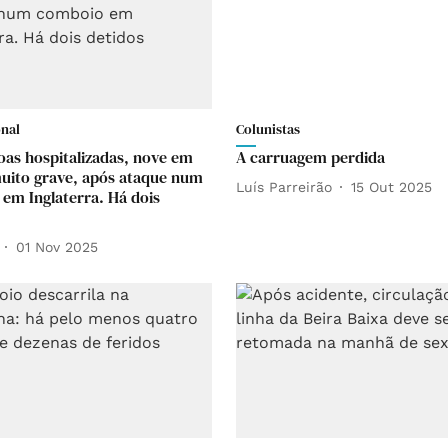
onal
Colunistas
oas hospitalizadas, nove em
A carruagem perdida
uito grave, após ataque num
Luís Parreirão
15 Out 2025
em Inglaterra. Há dois
01 Nov 2025