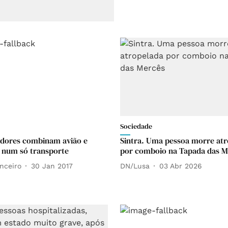
Sociedade
adores combinam avião e
Sintra. Uma pessoa morre atr
 num só transporte
por comboio na Tapada das M
nceiro
30 Jan 2017
DN/Lusa
03 Abr 2026