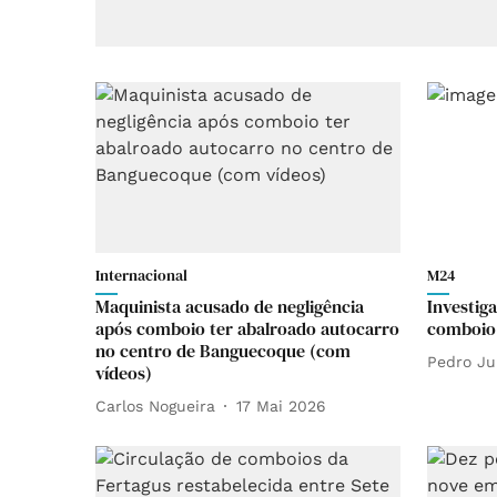
Internacional
M24
Maquinista acusado de negligência
Investig
após comboio ter abalroado autocarro
comboio
no centro de Banguecoque (com
Pedro Ju
vídeos)
Carlos Nogueira
17 Mai 2026