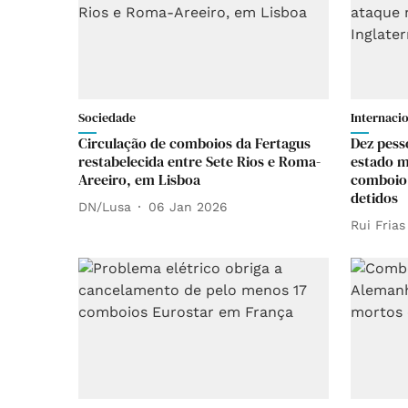
Sociedade
Internaci
Circulação de comboios da Fertagus
Dez pess
restabelecida entre Sete Rios e Roma-
estado m
Areeiro, em Lisboa
comboio 
detidos
DN/Lusa
06 Jan 2026
Rui Frias