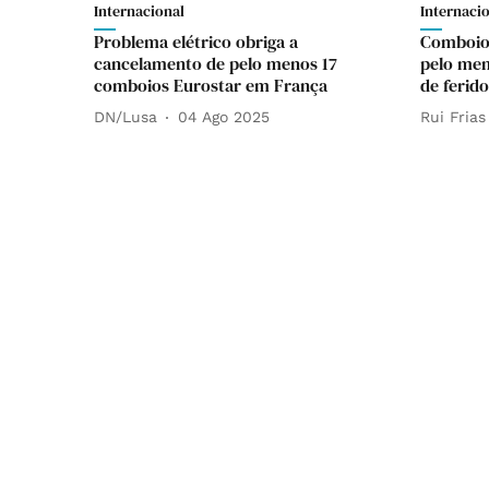
Internacional
Internaci
Problema elétrico obriga a
Comboio 
cancelamento de pelo menos 17
pelo men
comboios Eurostar em França
de ferido
DN/Lusa
04 Ago 2025
Rui Frias