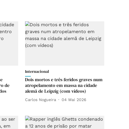
Internacional
de
Dois mortos e três feridos graves num
ro de
atropelamento em massa na cidade
idos
alemã de Leipzig (com vídeos)
Carlos Nogueira
04 Mai 2026