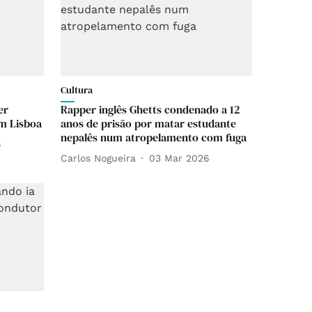
Cultura
er
Rapper inglês Ghetts condenado a 12
em Lisboa
anos de prisão por matar estudante
nepalês num atropelamento com fuga
6
Carlos Nogueira
03 Mar 2026