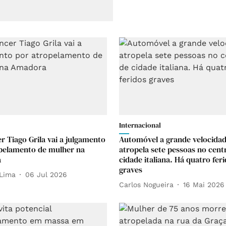
Internacional
r Tiago Grila vai a julgamento
Automóvel a grande velocida
pelamento de mulher na
atropela sete pessoas no cent
a
cidade italiana. Há quatro fer
graves
Lima
06 Jul 2026
Carlos Nogueira
16 Mai 2026