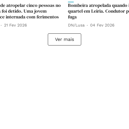
 de atropelar cinco pessoas no
Bombeira atropelada quando i
á foi detido. Uma jovem
quartel em Leiria. Condutor 
e internada com ferimentos
fuga
21 Fev 2026
DN/Lusa
04 Fev 2026
Ver mais