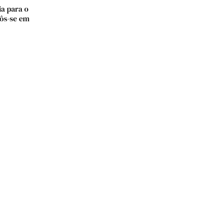
a para o
pôs-se em