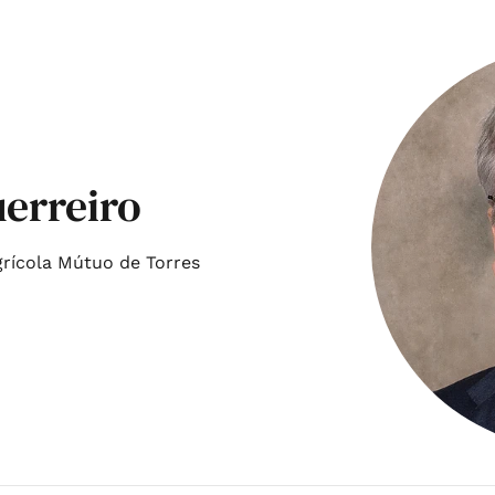
erreiro
grícola Mútuo de Torres