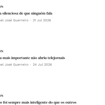
DN
a silenciosa de que ninguém fala
el José Guerreiro
31 Jul 2026
DN
ia mais importante não abriu telejornais
el José Guerreiro
24 Jul 2026
DN
no foi sempre mais inteligente do que os outros