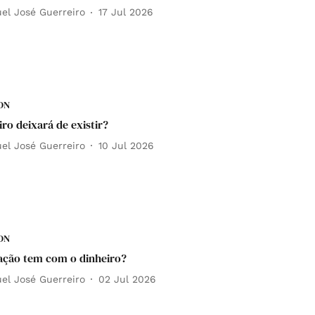
el José Guerreiro
17 Jul 2026
DN
iro deixará de existir?
el José Guerreiro
10 Jul 2026
DN
ação tem com o dinheiro?
el José Guerreiro
02 Jul 2026