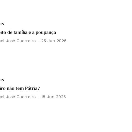
DN
ito de família e a poupança
el José Guerreiro
25 Jun 2026
DN
iro não tem Pátria?
el José Guerreiro
18 Jun 2026