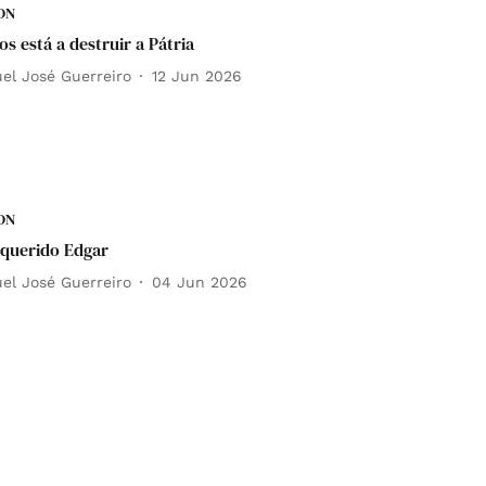
DN
s está a destruir a Pátria
el José Guerreiro
12 Jun 2026
DN
, querido Edgar
el José Guerreiro
04 Jun 2026