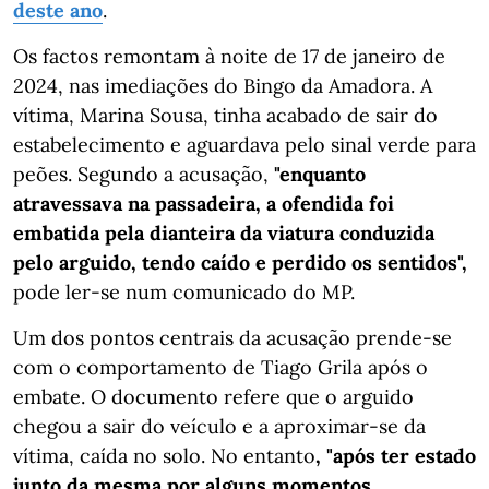
deste ano
.
Os factos remontam à noite de 17 de janeiro de
2024, nas imediações do Bingo da Amadora. A
vítima, Marina Sousa, tinha acabado de sair do
estabelecimento e aguardava pelo sinal verde para
peões. Segundo a acusação,
"enquanto
atravessava na passadeira, a ofendida foi
embatida pela dianteira da viatura conduzida
pelo arguido, tendo caído e perdido os sentidos",
pode ler-se num comunicado do MP.
Um dos pontos centrais da acusação prende-se
com o comportamento de Tiago Grila após o
embate. O documento refere que o arguido
chegou a sair do veículo e a aproximar-se da
vítima, caída no solo. No entanto
, "após ter estado
junto da mesma por alguns momentos,