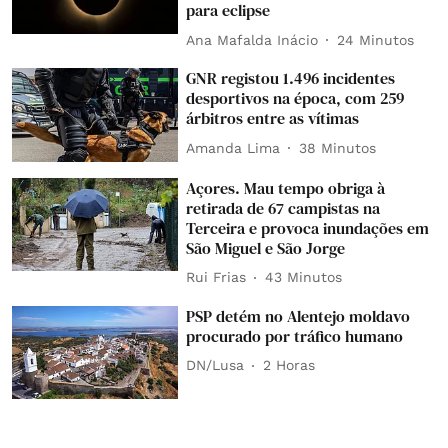
para eclipse
Ana Mafalda Inácio
24 Minutos
GNR registou 1.496 incidentes
desportivos na época, com 259
árbitros entre as vítimas
Amanda Lima
38 Minutos
Açores. Mau tempo obriga à
retirada de 67 campistas na
Terceira e provoca inundações em
São Miguel e São Jorge
Rui Frias
43 Minutos
PSP detém no Alentejo moldavo
procurado por tráfico humano
DN/Lusa
2 Horas