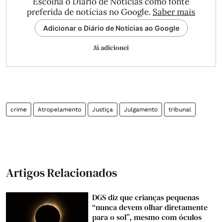
Escolha o Diário de Notícias como fonte
preferida de notícias no Google.
Saber mais
Adicionar o Diário de Notícias ao Google
Já adicionei
crime
Atropelamento
Justiça
Julgamento
tribunal
Artigos Relacionados
DGS diz que crianças pequenas
“nunca devem olhar diretamente
para o sol”, mesmo com óculos