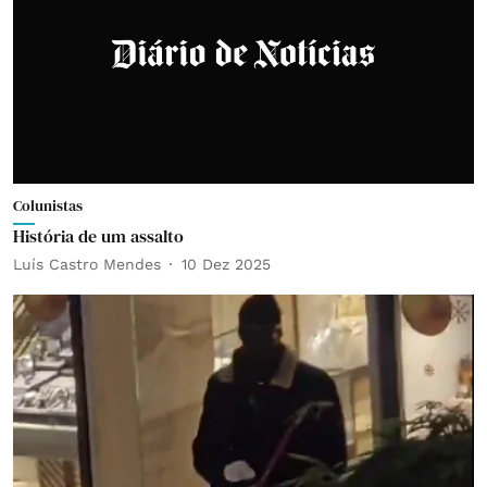
Colunistas
História de um assalto
Luís Castro Mendes
10 Dez 2025