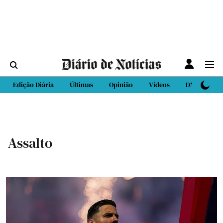
Edição Diária
Últimas
Opinião
Vídeos
DN Sport
Assalto