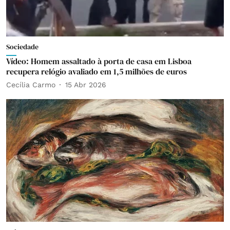
Sociedade
Vídeo: Homem assaltado à porta de casa em Lisboa
recupera relógio avaliado em 1,5 milhões de euros
Cecília Carmo
15 Abr 2026