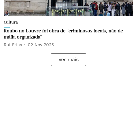
Cultura
Roubo no Louvre foi obra de “criminosos locais, não de
máfia organizada”
Rui Frias
02 Nov 2025
Ver mais