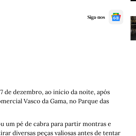
Siga-nos
 de dezembro, ao início da noite, após
comercial Vasco da Gama, no Parque das
ou um pé de cabra para partir montras e
irar diversas peças valiosas antes de tentar