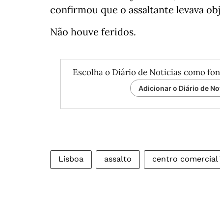
confirmou que o assaltante levava obj
Não houve feridos.
Escolha o Diário de Notícias como fon
Adicionar o Diário de No
Lisboa
assalto
centro comercial