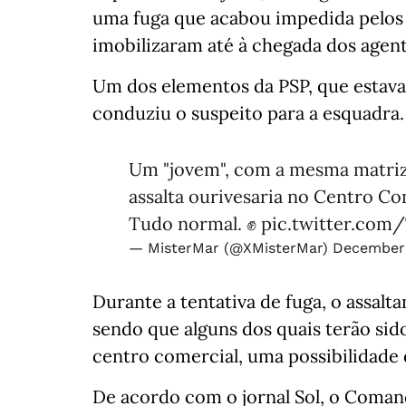
uma fuga que acabou impedida pelos 
imobilizaram até à chegada dos agent
Um dos elementos da PSP, que estava
conduziu o suspeito para a esquadra.
Um "jovem", com a mesma matriz c
assalta ourivesaria no Centro C
Tudo normal. ✊
pic.twitter.co
— MisterMar (@XMisterMar)
December 
Durante a tentativa de fuga, o assalt
sendo que alguns dos quais terão sid
centro comercial, uma possibilidade q
De acordo com o jornal Sol, o Coman