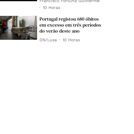
Francisco Fortuna Guilherme
10 Horas
Portugal registou 680 óbitos
em excesso em três períodos
do verão deste ano
DN/Lusa
10 Horas