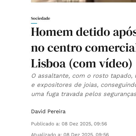
Sociedade
Homem detido após 
no centro comercia
Lisboa (com vídeo)
O assaltante, com o rosto tapado,
e expositores de joias, conseguindo
uma fuga travada pelos seguranças
David Pereira
Publicado a
:
08 Dez 2025, 09:56
Atualizado a
:
08 Dez 2025, 09:56