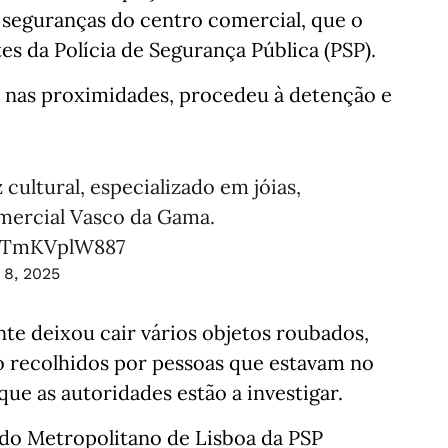
seguranças do centro comercial, que o
es da Polícia de Segurança Pública (PSP).
 nas proximidades, procedeu à detenção e
ultural, especializado em jóias,
omercial Vasco da Gama.
m/TmKVplW887
8, 2025
ante deixou cair vários objetos roubados,
o recolhidos por pessoas que estavam no
ue as autoridades estão a investigar.
do Metropolitano de Lisboa da PSP