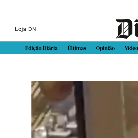
Loja DN
Edição Diária
Últimas
Opinião
Víde