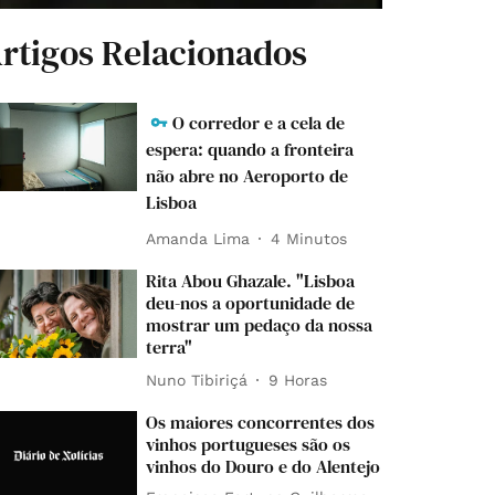
rtigos Relacionados
O corredor e a cela de
espera: quando a fronteira
não abre no Aeroporto de
Lisboa
Amanda Lima
4 Minutos
Rita Abou Ghazale. "Lisboa
deu-nos a oportunidade de
mostrar um pedaço da nossa
terra"
Nuno Tibiriçá
9 Horas
Os maiores concorrentes dos
vinhos portugueses são os
vinhos do Douro e do Alentejo