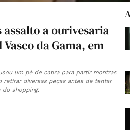
A
assalto a ourivesaria
l Vasco da Gama, em
 usou um pé de cabra para partir montras
 retirar diversas peças antes de tentar
 do shopping.