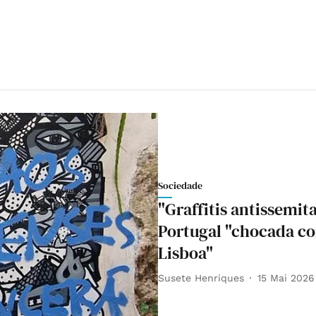
Sociedade
"Graffitis antissemit
Portugal "chocada c
Lisboa"
Susete Henriques
15 Mai 2026