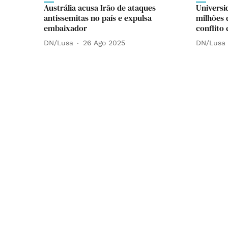
Austrália acusa Irão de ataques
Universi
antissemitas no país e expulsa
milhões 
embaixador
conflit
DN/Lusa
26 Ago 2025
DN/Lusa