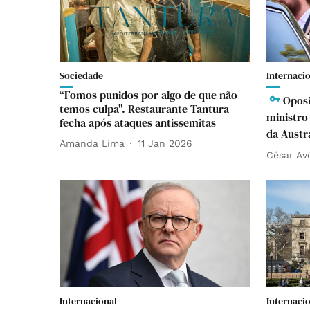
Sociedade
Internaci
“Fomos punidos por algo de que não
Oposi
temos culpa". Restaurante Tantura
ministro
fecha após ataques antissemitas
da Austrá
Amanda Lima
11 Jan 2026
César Av
Internacional
Internaci