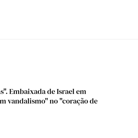
as". Embaixada de Israel em
om vandalismo" no "coração de