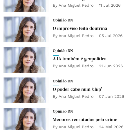
By
Ana Miguel Pedro
11 Jul 2026
Opinião DN
O improviso feito doutrina
By
Ana Miguel Pedro
05 Jul 2026
Opinião DN
A IA também é geopolítica
By
Ana Miguel Pedro
21 Jun 2026
Opinião DN
O poder cabe num ‘chip’
By
Ana Miguel Pedro
07 Jun 2026
Opinião DN
Menores recrutados pelo crime
By
Ana Miguel Pedro
24 Mai 2026