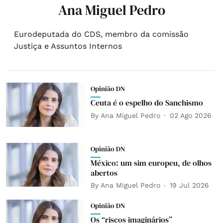
Ana Miguel Pedro
Eurodeputada do CDS, membro da comissão
Justiça e Assuntos Internos
Opinião DN
Ceuta é o espelho do Sanchismo
By
Ana Miguel Pedro
02 Ago 2026
Opinião DN
México: um sim europeu, de olhos
abertos
By
Ana Miguel Pedro
19 Jul 2026
Opinião DN
Os “riscos imaginários”