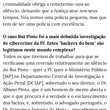
criminalidade obriga a remetermo-nos ao
silêncio, deixando que a Justiça atue nos seus
tempos. Nós somos uma polícia pequena, mas que
tem de ser uma polícia com excelência.
O caso Rui Pinto foi a mais debatida investigação
de cibercrime da PJ. Estes "hackers do bem" são
legítimos neste mundo complexo?
Todos os que tivemos de trabalhar para que se
verificasse uma reversão relativamente ao silêncio
do Rui Pinto - quer a PJ, quer o Ministério Público
[MP] no Departamento Central de Investigação e
Ação Penal ]DCIAP], sobretudo o seu diretor, o Dr.
Albano Pinto, que é um homem de mente aberta e
que o que procura é a verdade e o esclarecimento
dos factos, e, sobretudo, o advogado português, o
Dr. Francisco Teixeira da Mota -, percebemos que