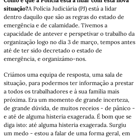
Como é que a Polícia está a lidar com esta nova
situação?
A Polícia Judiciária (PJ) está a lidar
dentro daquilo que são as regras do estado de
emergência e de calamidade. Tivemos a
capacidade de antever e perspetivar o trabalho da
organização logo no dia 3 de março, tempos antes
até de ter sido decretado o estado de
emergência, e organizámo-nos.
Criámos uma equipa de resposta, uma sala de
situação, para podermos ter informação a prestar
a todos os trabalhadores e à sua família mais
próxima. Era um momento de grande incerteza,
de grande dúvida, de muitos receios - de pânico -
e até de alguma histeria exagerada. É bom que se
diga isto: até alguma histeria exagerada. Surgiu
um medo - estou a falar de uma forma geral, em