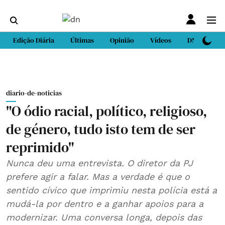
Edição Diária
Últimas
Opinião
Vídeos
DN Sport
diario-de-noticias
"O ódio racial, político, religioso,
de género, tudo isto tem de ser
reprimido"
Nunca deu uma entrevista. O diretor da PJ
prefere agir a falar. Mas a verdade é que o
sentido cívico que imprimiu nesta polícia está a
mudá-la por dentro e a ganhar apoios para a
modernizar. Uma conversa longa, depois das