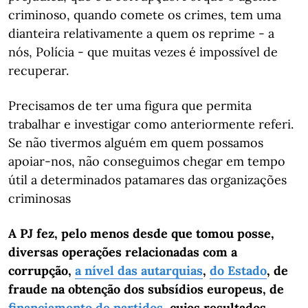
criminoso, quando comete os crimes, tem uma
dianteira relativamente a quem os reprime - a
nós, Polícia - que muitas vezes é impossível de
recuperar.
Precisamos de ter uma figura que permita
trabalhar e investigar como anteriormente referi.
Se não tivermos alguém em quem possamos
apoiar-nos, não conseguimos chegar em tempo
útil a determinados patamares das organizações
criminosas
A PJ fez, pelo menos desde que tomou posse,
diversas operações relacionadas com a
corrupção,
a nível das autarquias
,
do Estado
, de
fraude na obtenção dos subsídios europeus, de
financiamento de partidos
, cujos resultados