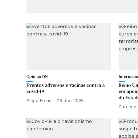
Opinião DN
Internaci
Eventos adversos e vacinas contra a
Reino Un
covid-19
em apoio
do Estad
Filipe Froes
29 Jun 2026
Caroline 