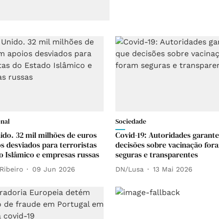
onal
Sociedade
ido. 32 mil milhões de euros
Covid-19: Autoridades garant
s desviados para terroristas
decisões sobre vacinação for
o Islâmico e empresas russas
seguras e transparentes
Ribeiro
09 Jun 2026
DN/Lusa
13 Mai 2026