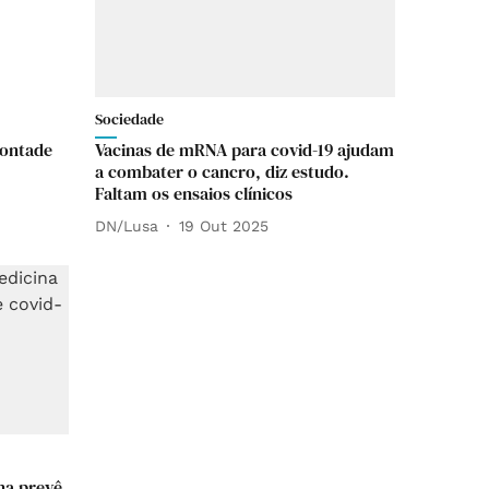
Sociedade
vontade
Vacinas de mRNA para covid-19 ajudam
a combater o cancro, diz estudo.
Faltam os ensaios clínicos
DN/Lusa
19 Out 2025
na prevê