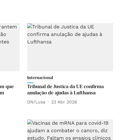
Internacional
em que
Tribunal de Justica da UE confirma
am
anulação de ajudas à Lufthansa
DN/Lusa
23 Abr 2026