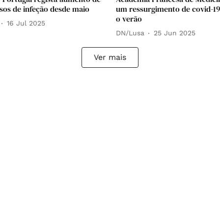
sos de infeção desde maio
um ressurgimento de covid-19
o verão
16 Jul 2025
DN/Lusa
25 Jun 2025
Ver mais