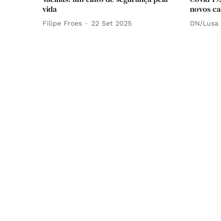
vida
novos ca
Filipe Froes
22 Set 2025
DN/Lusa