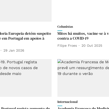
Colunistas
oria Europeia detém suspeito
Mitos há muitos, vacine-se à 
e em Portugal em apoios à
contra a COVID-19
Filipe Froes
20 Out 2025
29 Jan 2026
Internacional
. Portugal regista aumento de
Academia Francesa de Medici