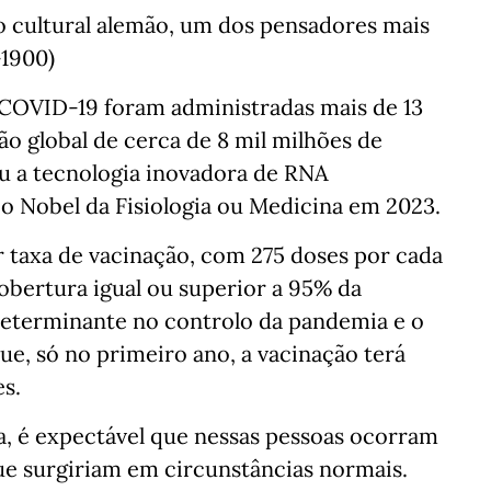
ico cultural alemão, um dos pensadores mais
-1900)
 COVID-19 foram administradas mais de 13
o global de cerca de 8 mil milhões de
zou a tecnologia inovadora de RNA
o Nobel da Fisiologia ou Medicina em 2023.
r taxa de vacinação, com 275 doses por cada
obertura igual ou superior a 95% da
 determinante no controlo da pandemia e o
ue, só no primeiro ano, a vacinação terá
s.
, é expectável que nessas pessoas ocorram
e surgiriam em circunstâncias normais.