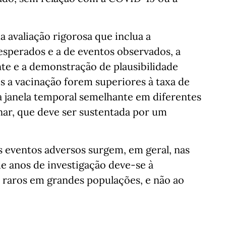
 avaliação rigorosa que inclua a
esperados e a de eventos observados, a
te e a demonstração de plausibilidade
ós a vacinação forem superiores à taxa de
 janela temporal semelhante em diferentes
nar, que deve ser sustentada por um
os eventos adversos surgem, em geral, nas
de anos de investigação deve‑se à
 raros em grandes populações, e não ao