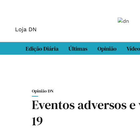
Loja DN
Edição Diária
Últimas
Opinião
Víde
Opinião DN
Eventos adversos e 
19