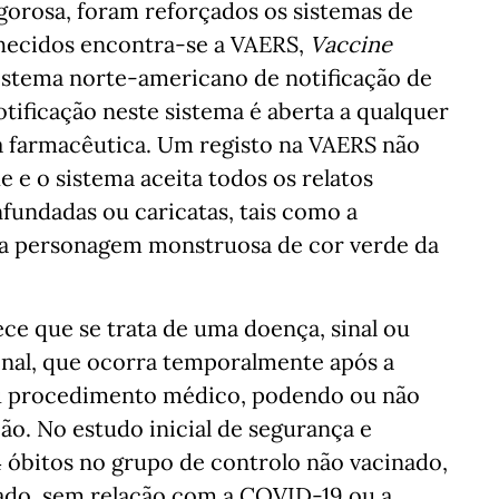
gorosa, foram reforçados os sistemas de
nhecidos encontra-se a VAERS,
Vaccine
sistema norte-americano de notificação de
tificação neste sistema é aberta a qualquer
ia farmacêutica. Um registo na VAERS não
 e o sistema aceita todos os relatos
nfundadas ou caricatas, tais como a
ma personagem monstruosa de cor verde da
ece que se trata de uma doença, sinal ou
onal, que ocorra temporalmente após a
ou procedimento médico, podendo ou não
ão. No estudo inicial de segurança e
 óbitos no grupo de controlo não vacinado,
ado, sem relação com a COVID-19 ou a