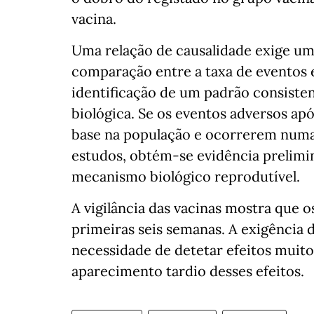
vacina.
Uma relação de causalidade exige uma
comparação entre a taxa de eventos 
identificação de um padrão consisten
biológica. Se os eventos adversos ap
base na população e ocorrerem numa
estudos, obtém‑se evidência prelimi
mecanismo biológico reprodutível.
A vigilância das vacinas mostra que 
primeiras seis semanas. A exigência 
necessidade de detetar efeitos muito
aparecimento tardio desses efeitos.