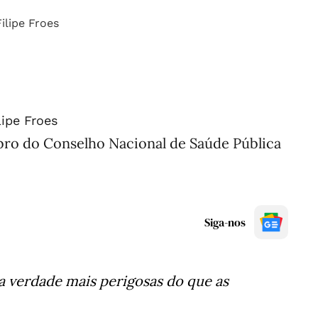
lipe Froes
ro do Conselho Nacional de Saúde Pública
Siga-nos
a verdade mais perigosas do que as