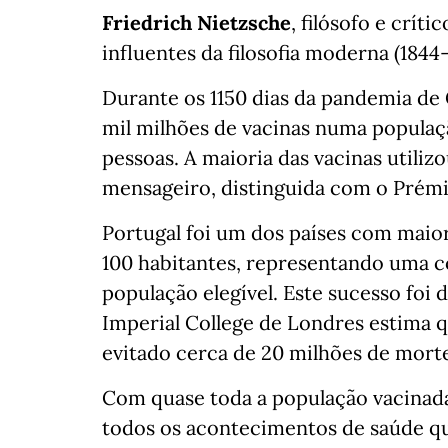
Friedrich Nietzsche
, filósofo e crít
influentes da filosofia moderna (1844
Durante os 1150 dias da pandemia de
mil milhões de vacinas numa populaçã
pessoas. A maioria das vacinas utili
mensageiro, distinguida com o Prémi
Portugal foi um dos países com maio
100 habitantes, representando uma c
população elegível. Este sucesso foi
Imperial College de Londres estima q
evitado cerca de 20 milhões de morte
Com quase toda a população vacinada
todos os acontecimentos de saúde qu