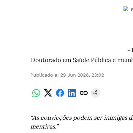
Fi
Doutorado em Saúde Pública e memb
Publicado a
:
29 Jun 2026, 23:02
“As convicções podem ser inimigas d
mentiras.”