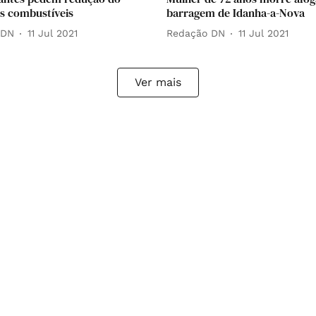
s combustíveis
barragem de Idanha-a-Nova
 DN
11 Jul 2021
Redação DN
11 Jul 2021
Ver mais