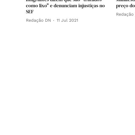
como lixo" e denunciam injustiças no
preço do
SEF
Redação
Redação DN
11 Jul 2021