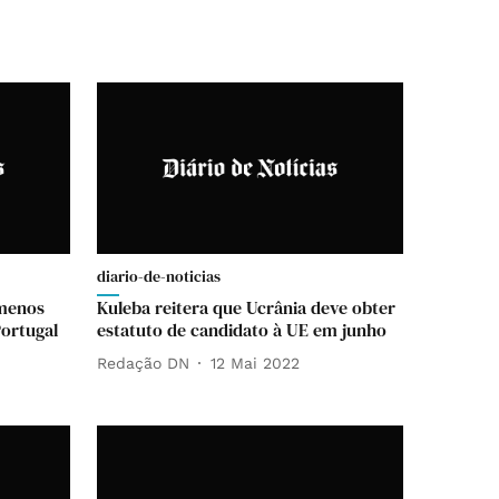
diario-de-noticias
ómenos
Kuleba reitera que Ucrânia deve obter
Portugal
estatuto de candidato à UE em junho
Redação DN
12 Mai 2022