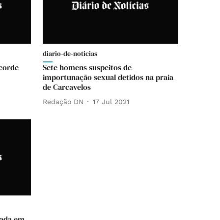
diario-de-noticias
ecorde
Sete homens suspeitos de
importunação sexual detidos na praia
de Carcavelos
Redação DN
17 Jul 2021
gada em