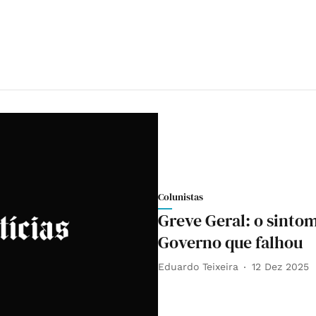
Colunistas
Greve Geral: o sinto
Governo que falhou
Eduardo Teixeira
12 Dez 2025