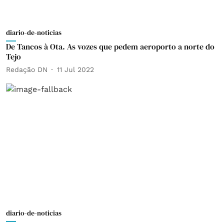
diario-de-noticias
De Tancos à Ota. As vozes que pedem aeroporto a norte do
Tejo
Redação DN
11 Jul 2022
diario-de-noticias