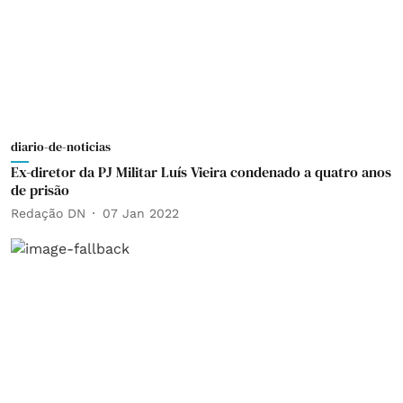
diario-de-noticias
Ex-diretor da PJ Militar Luís Vieira condenado a quatro anos
de prisão
Redação DN
07 Jan 2022