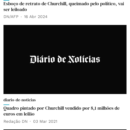
Esboço de retrato de Churchill, queimado pelo político, vai
ser leiloado
DN/AFP
16 Abr 2024
diario-de-noticias
Quadro pintado por Churchill vendido por 8,1 milhões de
euros em leilão
Redação DN
03 Mar 2021