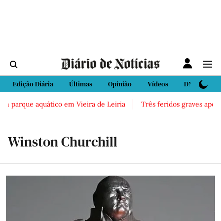
Edição Diária
Últimas
Opinião
Vídeos
DN Sport
parque aquático em Vieira de Leiria
Três feridos graves após ina
Winston Churchill