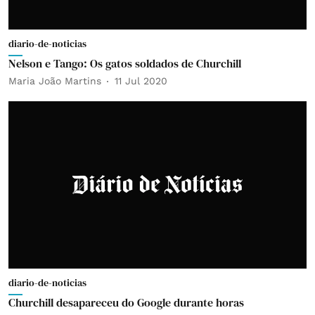
diario-de-noticias
Nelson e Tango: Os gatos soldados de Churchill
Maria João Martins
11 Jul 2020
diario-de-noticias
Churchill desapareceu do Google durante horas