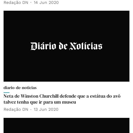
Redação DN
14 Jun 2020
diario-de-noticias
Neta de Winston Churchill defende que a estátua do avô
talvez tenha que ir para um museu
Redação DN
13 Jun 2020