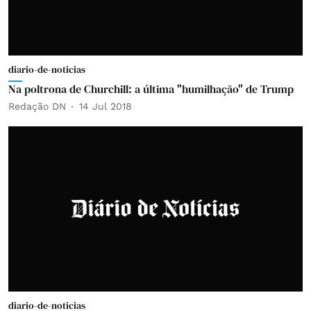
diario-de-noticias
Na poltrona de Churchill: a última "humilhação" de Trump
Redação DN
14 Jul 2018
diario-de-noticias