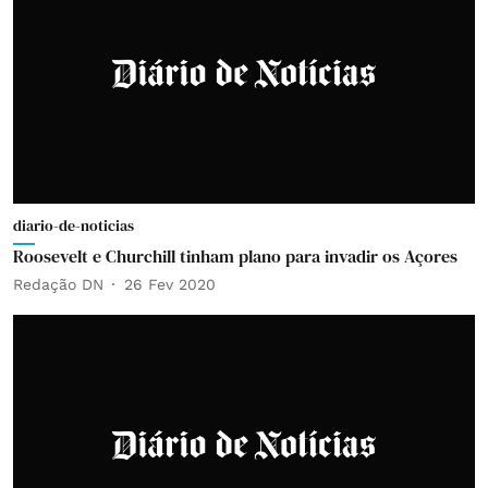
diario-de-noticias
Roosevelt e Churchill tinham plano para invadir os Açores
Redação DN
26 Fev 2020