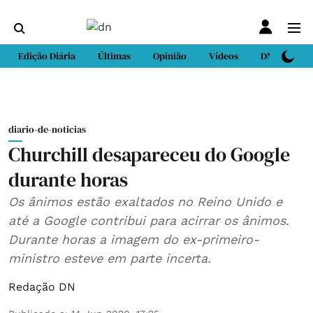
Edição Diária
Últimas
Opinião
Vídeos
DN Sport
diario-de-noticias
Churchill desapareceu do Google
durante horas
Os ânimos estão exaltados no Reino Unido e
até a Google contribui para acirrar os ânimos.
Durante horas a imagem do ex-primeiro-
ministro esteve em parte incerta.
Redação DN