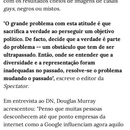
com os resultados cheios de imagens de casais
gays
, negros ou mistos.
"O grande problema com esta atitude é que
sacrifica a verdade ao perseguir um objetivo
político. De facto, decide que a verdade é parte
do problema -- um obstáculo que tem de ser
ultrapassado. Então, onde se entender que a
diversidade e a representação foram
inadequadas no passado, resolve-se o problema
mudando o passado",
escreve o editor da
Spectator
.
Em entrevista ao DN, Douglas Murray
acrescentou: "Penso que muitas pessoas
desconhecem até que ponto empresas da
internet como a Google influenciam agora aquilo