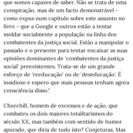
que somos capazes de saber. Não se trata de uma
conspiração, mas de um facto demonstrável -
como expus num capítulo sobre este assunto no
livro - que a Google e outros estão a tentar
moldar socialmente a população na linha dos
combatentes da justiça social. Estão a manipular o
passado e o presente para tentar encaixar as suas
opiniões dominantes de 'combatentes da justiça
social' preexistentes. Trata-se de um grande
esforço de 'reeducação' ou de 'deseducação'. É
insidioso e espero que mais pessoas tenham agora
consciência disso."
Churchill, homem de excessos e de ação, que
combateu os dois maiores totalitarismos do
século XX, mas também com sentido de humor
apurado, que diria de tudo isto? Conjeturas. Mas