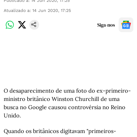
Publicado a
:
14 Jun 2020, 17:25
Atualizado a
:
14 Jun 2020, 17:25
Siga-nos
O desaparecimento de uma foto do ex-primeiro-
ministro britânico Winston Churchill de uma
busca no Google causou controvérsia no Reino
Unido.
Quando os britânicos digitavam "primeiros-