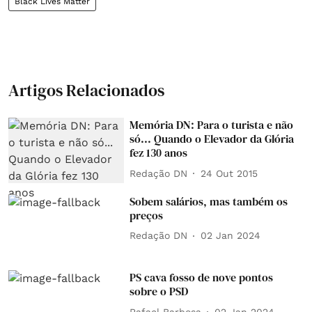
Black Lives Matter
Artigos Relacionados
Memória DN: Para o turista e não
só... Quando o Elevador da Glória
fez 130 anos
Redação DN
24 Out 2015
Sobem salários, mas também os
preços
Redação DN
02 Jan 2024
PS cava fosso de nove pontos
sobre o PSD
Rafael Barbosa
02 Jan 2024