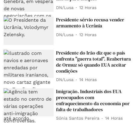
DN/Lusa
12 Horas
Presidente sérvio recusa vender
armamento à Ucrânia
DN/Lusa
12 Horas
Presidente do Irão diz que o país
enfrenta "guerra total". Reabertura
de Ormuz só quando EUA aceitar
condições
DN/Lusa
14 Horas
Imigração. Industriais dos EUA
preocupados com
enfraquecimento da economia por
falta de trabalhadores
Sónia Santos Pereira
14 Horas