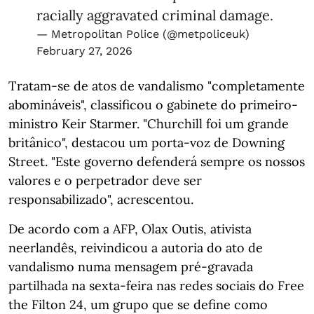
racially aggravated criminal damage.
— Metropolitan Police (@metpoliceuk)
February 27, 2026
Tratam-se de atos de vandalismo "completamente
abomináveis", classificou o gabinete do primeiro-
ministro Keir Starmer. "Churchill foi um grande
britânico", destacou um porta-voz de Downing
Street. "Este governo defenderá sempre os nossos
valores e o perpetrador deve ser
responsabilizado", acrescentou.
De acordo com a AFP, Olax Outis, ativista
neerlandês, reivindicou a autoria do ato de
vandalismo numa mensagem pré-gravada
partilhada na sexta-feira nas redes sociais do Free
the Filton 24, um grupo que se define como