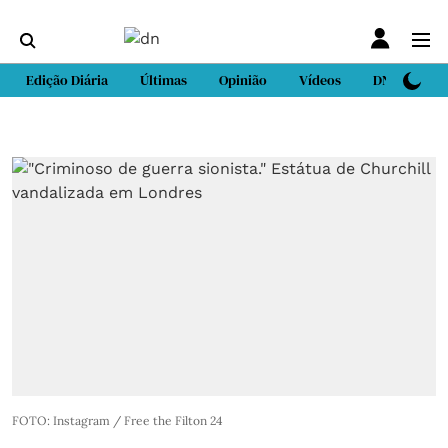
Edição Diária
Últimas
Opinião
Vídeos
DN Sport
FOTO: Instagram / Free the Filton 24