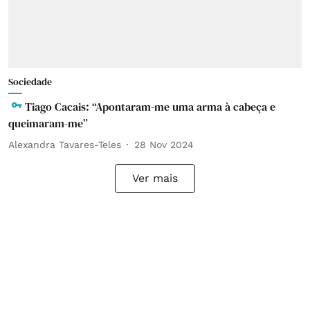
Sociedade
Tiago Cacais: “Apontaram-me uma arma à cabeça e
queimaram-me”
Alexandra Tavares-Teles
28 Nov 2024
Ver mais