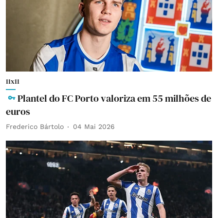
11x11
Plantel do FC Porto valoriza em 55 milhões de
euros
Frederico Bártolo
04 Mai 2026