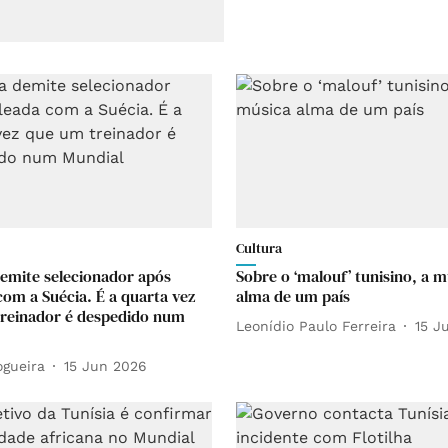
Cultura
demite selecionador após
Sobre o ‘malouf’ tunisino, a m
com a Suécia. É a quarta vez
alma de um país
reinador é despedido num
Leonídio Paulo Ferreira
15 J
ogueira
15 Jun 2026