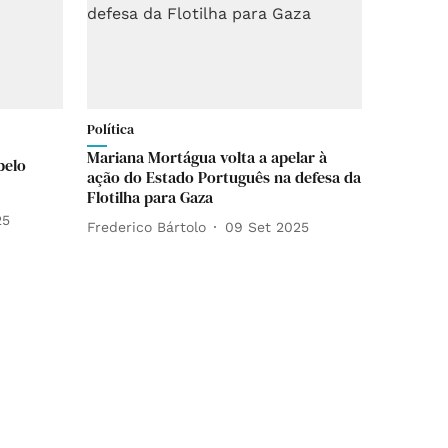
Política
Mariana Mortágua volta a apelar à
pelo
ação do Estado Português na defesa da
Flotilha para Gaza
25
Frederico Bártolo
09 Set 2025