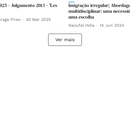
2025 – Julgamento 2013 – 'Les
Imigração irregular; Aborda
multidisciplinar: uma necessi
uma escolha
raga Pires
30 Mar 2025
Naoufel Hdia
14 Jun 2024
Ver mais