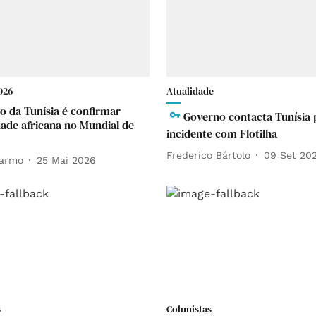
026
Atualidade
vo da Tunísia é confirmar
Governo contacta Tunísia 
dade africana no Mundial de
incidente com Flotilha
Frederico Bártolo
09 Set 20
Carmo
25 Mai 2026
s
Colunistas