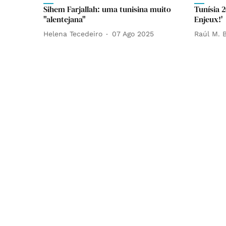
Sihem Farjallah: uma tunisina muito
Tunísia 
"alentejana"
Enjeux!'
Helena Tecedeiro
07 Ago 2025
Raúl M. B