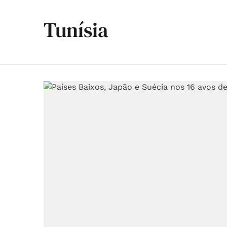
Tunísia