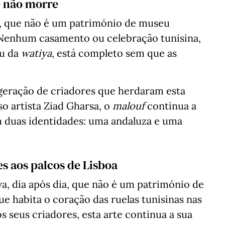
e não morre
a, que não é um património de museu
. Nenhum casamento ou celebração tunisina,
u da
watiya
, está completo sem que as
 geração de criadores que herdaram esta
so artista Ziad Gharsa, o
malouf
continua a
m duas identidades: uma andaluza e uma
es aos palcos de Lisboa
va, dia após dia, que não é um património de
 habita o coração das ruelas tunisinas nas
os seus criadores, esta arte continua a sua