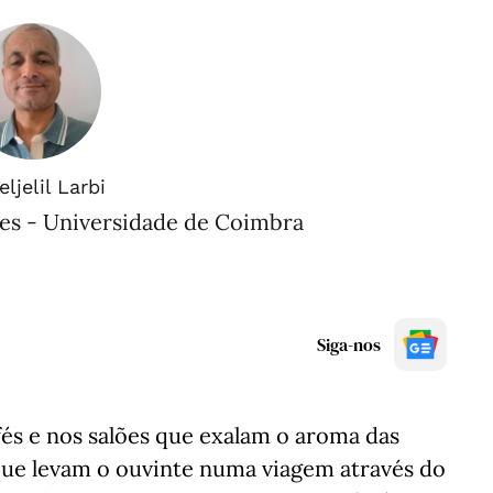
ljelil Larbi
es - Universidade de Coimbra
Siga-nos
fés e nos salões que exalam o aroma das
que levam o ouvinte numa viagem através do