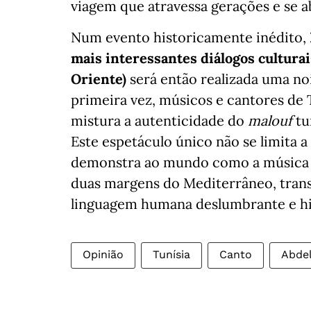
viagem que atravessa gerações e se 
Num evento historicamente inédito,
mais interessantes diálogos culturai
Oriente)
será então realizada uma noi
primeira vez, músicos e cantores de 
mistura a autenticidade do
malouf
tu
Este espetáculo único não se limita a
demonstra ao mundo como a música p
duas margens do Mediterrâneo, tra
linguagem humana deslumbrante e his
Opinião
Tunísia
Canto
Abdel