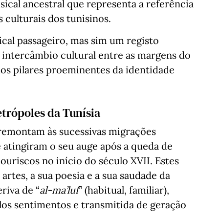
usical ancestral que representa a referência
 culturais dos tunisinos.
ical passageiro, mas sim um registo
 intercâmbio cultural entre as margens do
os pilares proeminentes da identidade
trópoles da Tunísia
remontam às sucessivas migrações
e atingiram o seu auge após a queda de
ouriscos no início do século XVII. Estes
artes, a sua poesia e a sua saudade da
riva de “
al-ma’luf
” (habitual, familiar),
los sentimentos e transmitida de geração