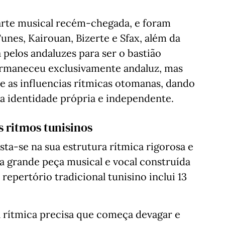
 arte musical recém-chegada, e foram
unes, Kairouan, Bizerte e Sfax, além da
 pelos andaluzes para ser o bastião
rmaneceu exclusivamente andaluz, mas
e as influencias rítmicas otomanas, dando
ua identidade própria e independente.
s ritmos tunisinos
ta-se na sua estrutura rítmica rigorosa e
 grande peça musical e vocal construída
o repertório tradicional tunisino inclui 13
 rítmica precisa que começa devagar e