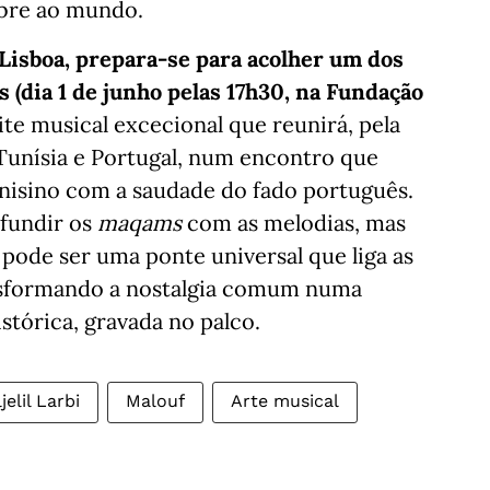
abre ao mundo.
Lisboa, prepara-se para acolher um dos
s (dia 1 de junho pelas 17h30, na Fundação
te musical excecional que reunirá, pela
Tunísia e Portugal, num encontro que
nisino com a saudade do fado português.
 fundir os
maqams
com as melodias, mas
ode ser uma ponte universal que liga as
nsformando a nostalgia comum numa
tórica, gravada no palco.
jelil Larbi
Malouf
Arte musical