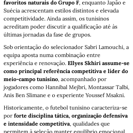
favoritos naturais do Grupo F
, enquanto Japão e
Suécia acrescentam estilos distintos e elevada
competitividade. Ainda assim, os tunisinos
acreditam poder discutir a qualificação até às
últimas jornadas da fase de grupos.
Sob orientação do selecionador Sabri Lamouchi, a
equipa aposta numa combinação entre
experiência e renovação.
Ellyes Skhiri assume-se
como principal referência competitiva e líder do
meio-campo tunisino
, acompanhado por
jogadores como Hannibal Mejbri, Montassar Talbi,
Anis Ben Slimane e o experiente Youssef Msakni.
Historicamente, o futebol tunisino caracteriza-se
por
forte disciplina tática, organização defensiva
e intensidade competitiva
, qualidades que
permitem à seleção manter equilíbrio emocional