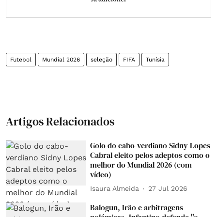
Futebol
Mundial 2026
seleção
FIFA
Tunísia
Artigos Relacionados
Golo do cabo-verdiano Sidny Lopes
Cabral eleito pelos adeptos como o
melhor do Mundial 2026 (com
vídeo)
Isaura Almeida
27 Jul 2026
Balogun, Irão e arbitragens
polémicas. Infantino defende "o