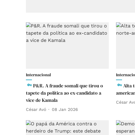
Internacional
Internaci
P&R. A fraude somali que tirou o
Alta 
tapete da política ao ex-candidato a
american
vice de Kamala
César Av
César Avó
08 Jan 2026