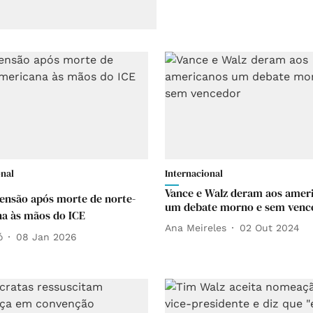
onal
Internacional
Vance e Walz deram aos amer
tensão após morte de norte-
um debate morno e sem venc
a às mãos do ICE
Ana Meireles
02 Out 2024
ó
08 Jan 2026