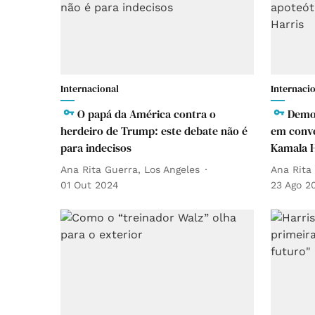
Internacional
Internaci
O papá da América contra o
Demo
herdeiro de Trump: este debate não é
em conve
para indecisos
Kamala H
Ana Rita Guerra, Los Angeles
Ana Rita
01 Out 2024
23 Ago 2