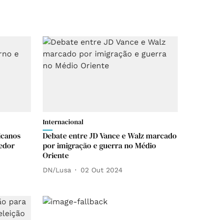
Internacional
icanos
Debate entre JD Vance e Walz marcado
edor
por imigração e guerra no Médio
Oriente
DN/Lusa
02 Out 2024