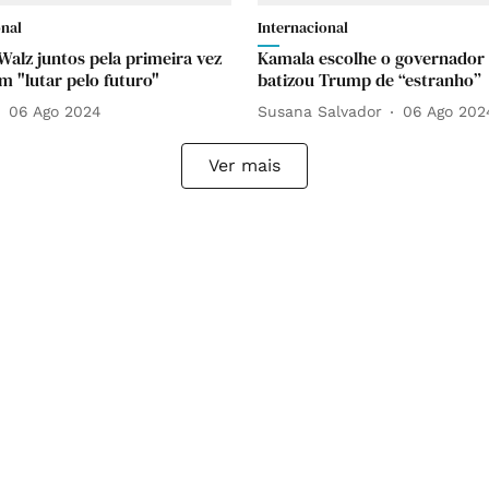
onal
Internacional
Walz juntos pela primeira vez
Kamala escolhe o governador
 "lutar pelo futuro"
batizou Trump de “estranho”
06 Ago 2024
Susana Salvador
06 Ago 202
Ver mais