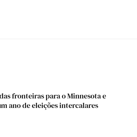
das fronteiras para o Minnesota e
um ano de eleições intercalares