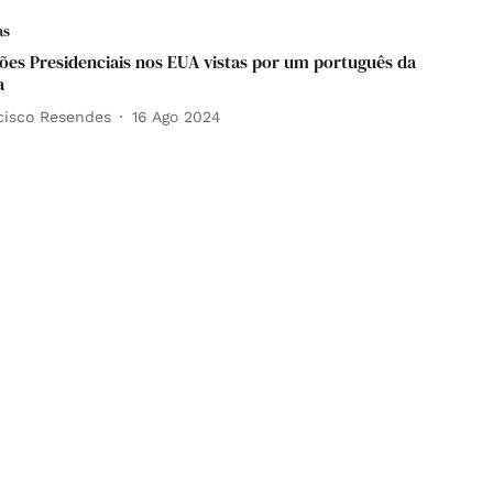
as
ções Presidenciais nos EUA vistas por um português da
a
cisco Resendes
16 Ago 2024