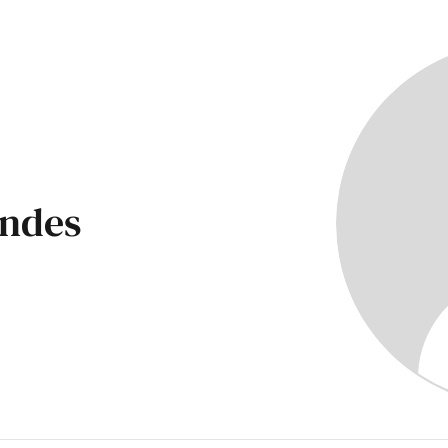
endes