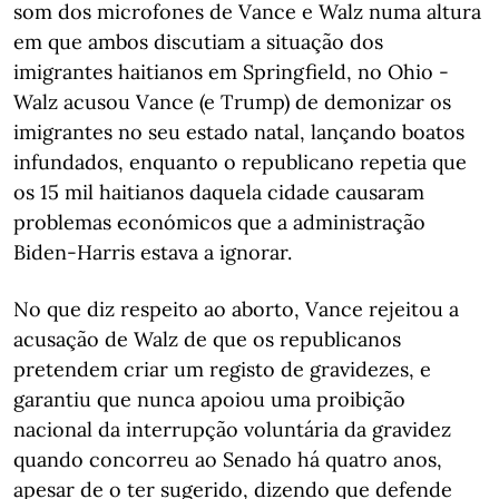
som dos microfones de Vance e Walz numa altura
em que ambos discutiam a situação dos
imigrantes haitianos em Springfield, no Ohio -
Walz acusou Vance (e Trump) de demonizar os
imigrantes no seu estado natal, lançando boatos
infundados, enquanto o republicano repetia que
os 15 mil haitianos daquela cidade causaram
problemas económicos que a administração
Biden-Harris estava a ignorar.
No que diz respeito ao aborto, Vance rejeitou a
acusação de Walz de que os republicanos
pretendem criar um registo de gravidezes, e
garantiu que nunca apoiou uma proibição
nacional da interrupção voluntária da gravidez
quando concorreu ao Senado há quatro anos,
apesar de o ter sugerido, dizendo que defende