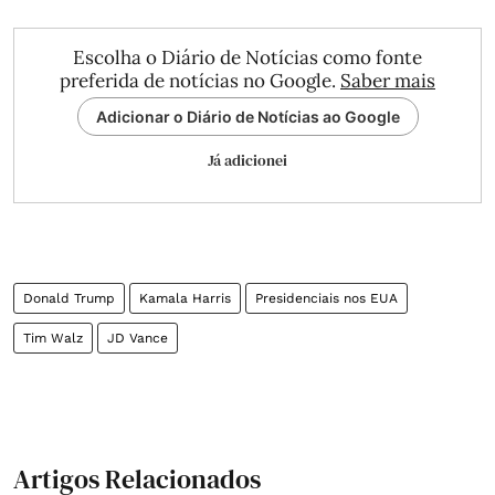
Escolha o Diário de Notícias como fonte
preferida de notícias no Google.
Saber mais
Adicionar o Diário de Notícias ao Google
Já adicionei
Donald Trump
Kamala Harris
Presidenciais nos EUA
Tim Walz
JD Vance
Artigos Relacionados