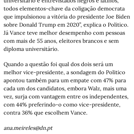
universitário e entrevistados negros e latinos,
todos elementos-chave da coligação democrata
que impulsionou a vitória do presidente Joe Biden
sobre Donald Trump em 2020”, explica o Politico.
Já Vance teve melhor desempenho com pessoas
com mais de 55 anos, eleitores brancos e sem
diploma universitário.
Quando a questão foi qual dos dois será um
melhor vice-presidente, a sondagem do Politico
apontou também para um empate com 47% para
cada um dos candidatos, embora Walz, mais uma
vez, surja com vantagem entre os independentes,
com 44% preferindo-o como vice-presidente,
contra 36% que escolhem Vance.
ana.meireles@dn.pt