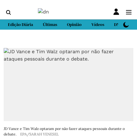
Edição Diária
Últimas
Opinião
Vídeos
DN Sport
JD Vance e Tim Walz optaram por não fazer ataques pessoais durante o
debate.
EPA/SARAH YENESEL