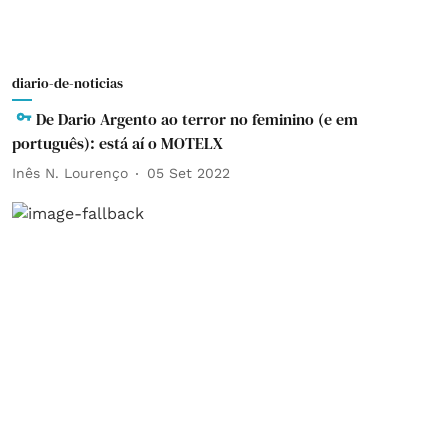
diario-de-noticias
De Dario Argento ao terror no feminino (e em
português): está aí o MOTELX
Inês N. Lourenço
05 Set 2022