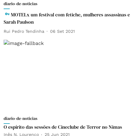
diario-de-noticias
MOTELx um festival com fetiche, mulheres assassinas e
Sarah Paulson
Rui Pedro Tendinha
06 Set 2021
diario-de-noticias
O espírito das sessões de Cineclube de Terror no Nimas
Inês N. Lourenço
25 Jun 2021