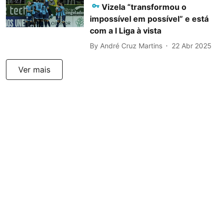
Vizela “transformou o
impossível em possível” e está
com a I Liga à vista
By
André Cruz Martins
22 Abr 2025
Ver mais