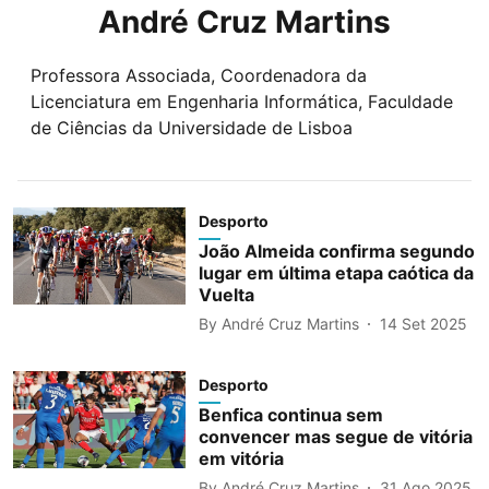
André Cruz Martins
Professora Associada, Coordenadora da
Licenciatura em Engenharia Informática, Faculdade
de Ciências da Universidade de Lisboa
Desporto
João Almeida confirma segundo
lugar em última etapa caótica da
Vuelta
By
André Cruz Martins
14 Set 2025
Desporto
Benfica continua sem
convencer mas segue de vitória
em vitória
By
André Cruz Martins
31 Ago 2025