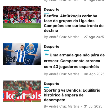
Desporto
Benfica. Aktürkoglu carimba
fase de grupos da Liga dos
Campeões em curiosa ironia do
destino
By
André Cruz Martins
27 Ago 2025
Desporto
Uma armada que não pára de
crescer. Campeonato arranca
com 43 jogadores espanhóis
By
André Cruz Martins
08 Ago 2025
Desporto
Sporting vs Benfica: Equilíbrio
histórico à espera de
desempate
By
André Cruz Martins
31 Jul 2025