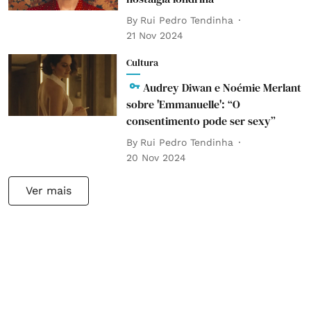
By
Rui Pedro Tendinha
21 Nov 2024
Cultura
Audrey Diwan e Noémie Merlant
sobre 'Emmanuelle': “O
consentimento pode ser sexy”
By
Rui Pedro Tendinha
20 Nov 2024
Ver mais