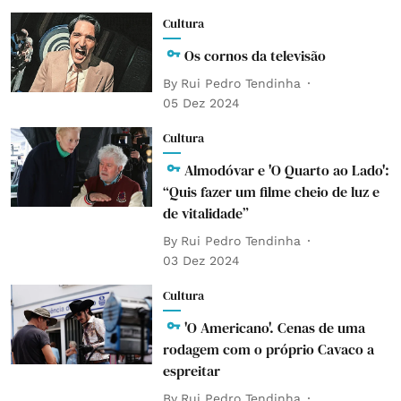
Cultura
Os cornos da televisão
By
Rui Pedro Tendinha
05 Dez 2024
Cultura
Almodóvar e 'O Quarto ao Lado':
“Quis fazer um filme cheio de luz e
de vitalidade”
By
Rui Pedro Tendinha
03 Dez 2024
Cultura
'O Americano'. Cenas de uma
rodagem com o próprio Cavaco a
espreitar
By
Rui Pedro Tendinha