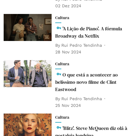
02 Dez 2024
Cultura
'A Lição de Piano'. A fórmula
Broadway da Netflix
By
Rui Pedro Tendinha
28 Nov 2024
Cultura
O que está a acontecer ao
belíssimo novo filme de Clint
Eastwood
By
Rui Pedro Tendinha
25 Nov 2024
Cultura
'Blitz'. Steve McQueen diz olá à
nostalgia londrina