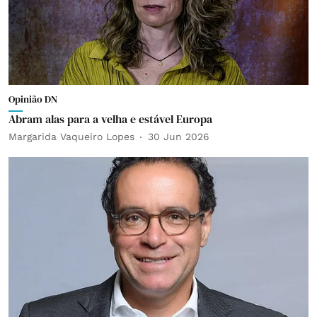
Opinião DN
Abram alas para a velha e estável Europa
Margarida Vaqueiro Lopes
30 Jun 2026