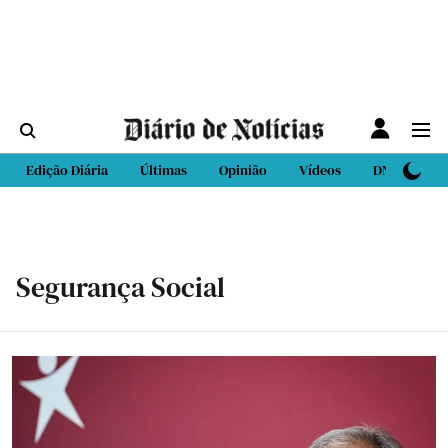
Edição Diária
Últimas
Opinião
Vídeos
DN Sport
Segurança Social