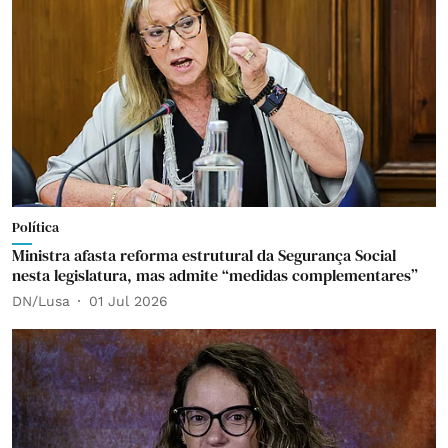
Política
Ministra afasta reforma estrutural da Segurança Social
nesta legislatura, mas admite “medidas complementares”
DN/Lusa
01 Jul 2026