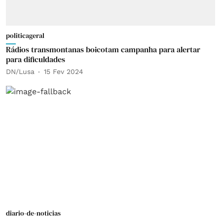
politicageral
Rádios transmontanas boicotam campanha para alertar
para dificuldades
DN/Lusa
15 Fev 2024
diario-de-noticias