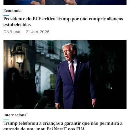
Economia
Presidente do BCE critica Trump por não cumprir alianças
estabelecidas
DN/Lusa
21 Jan 2026
Internacional
Trump telefonou a crianças a garantir que não permitirá a
entrada de um “mau Pai Natal” nos EUA