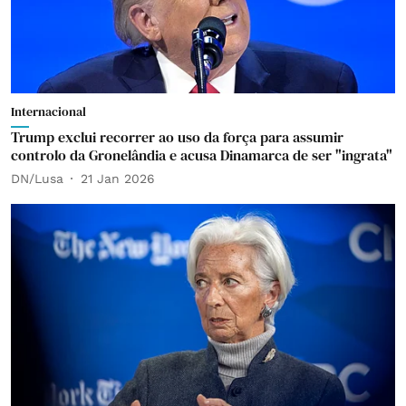
Internacional
Trump exclui recorrer ao uso da força para assumir
controlo da Gronelândia e acusa Dinamarca de ser "ingrata"
DN/Lusa
21 Jan 2026