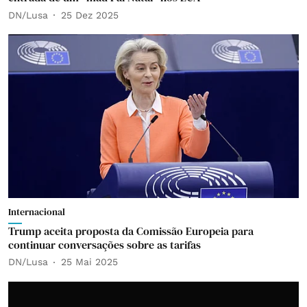
DN/Lusa
25 Dez 2025
Internacional
Trump aceita proposta da Comissão Europeia para
continuar conversações sobre as tarifas
DN/Lusa
25 Mai 2025