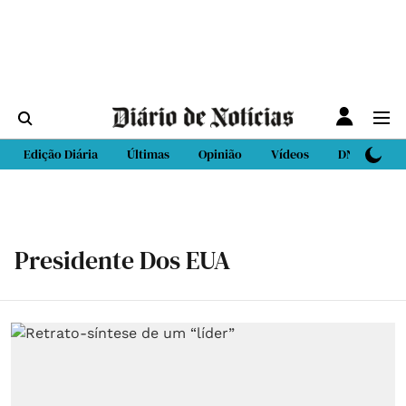
Edição Diária
Últimas
Opinião
Vídeos
DN Sport
Presidente Dos EUA