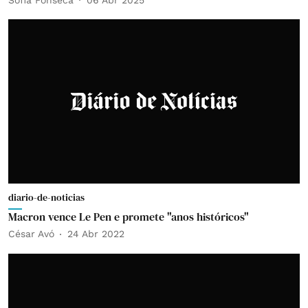
diario-de-noticias
Macron vence Le Pen e promete "anos históricos"
César Avó
24 Abr 2022