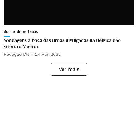
diario-de-noticias
Sondagens à boca das urnas divulgadas na Bélgica dão
vitória a Macron
Redação DN
24 Abr 2022
Ver mais