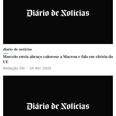
diario-de-noticias
Marcelo envia abraço caloroso a Macron e fala em vitória da
UE
Redação DN
24 Abr 2022