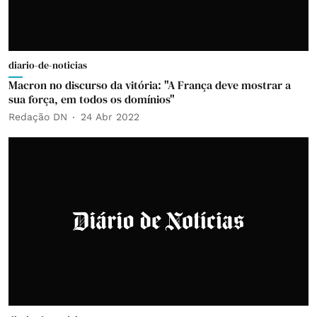
diario-de-noticias
Macron no discurso da vitória: "A França deve mostrar a
sua força, em todos os domínios"
Redação DN
24 Abr 2022