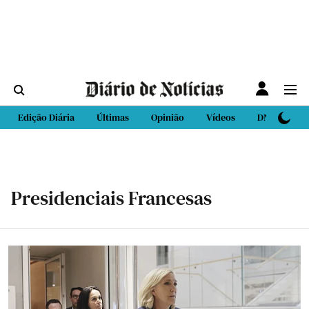
Edição Diária
Últimas
Opinião
Vídeos
DN Sport
Presidenciais Francesas