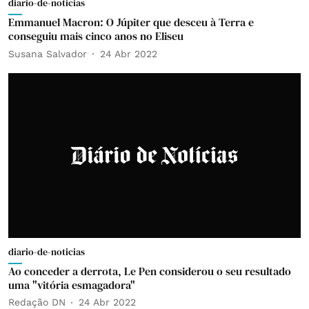
diario-de-noticias
Emmanuel Macron: O Júpiter que desceu à Terra e
conseguiu mais cinco anos no Eliseu
Susana Salvador
24 Abr 2022
diario-de-noticias
Ao conceder a derrota, Le Pen considerou o seu resultado
uma "vitória esmagadora"
Redação DN
24 Abr 2022