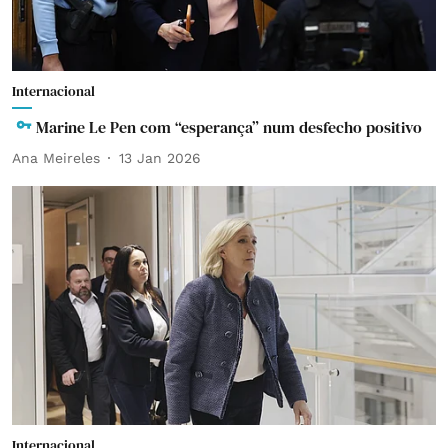
Internacional
Marine Le Pen com “esperança” num desfecho positivo
Ana Meireles
13 Jan 2026
Internacional