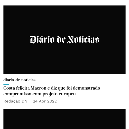
diario-de-noticias
Costa felicita Macron e diz que foi demonstrado
compromisso com projeto europeu
Redação DN
24 Abr 2022