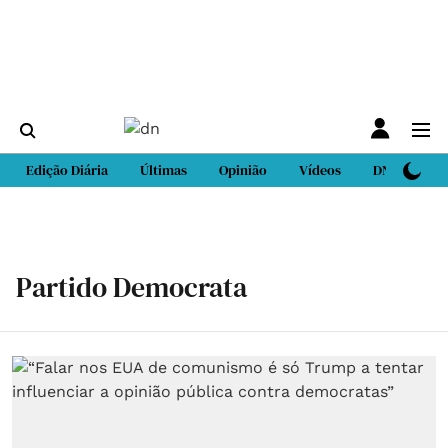
Edição Diária
Últimas
Opinião
Vídeos
DN Sport
Partido Democrata