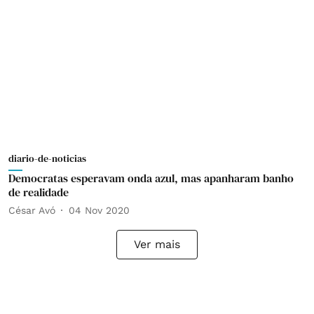
diario-de-noticias
Democratas esperavam onda azul, mas apanharam banho
de realidade
César Avó
04 Nov 2020
Ver mais