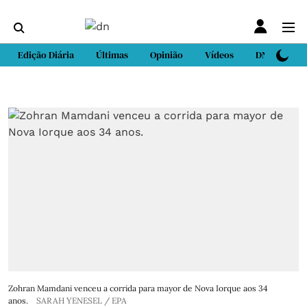
Edição Diária
Últimas
Opinião
Vídeos
DN Sport
Zohran Mamdani venceu a corrida para mayor de Nova Iorque aos 34
anos.
SARAH YENESEL / EPA