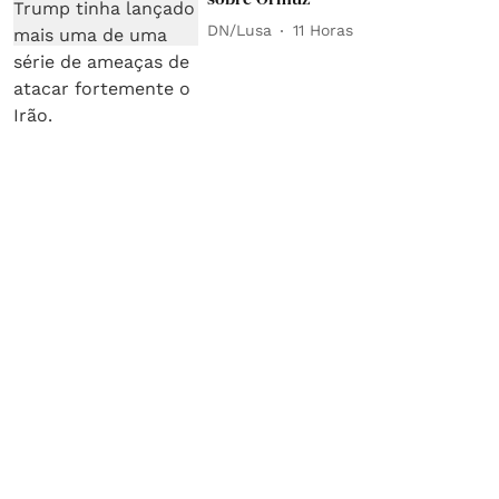
DN/Lusa
11 Horas