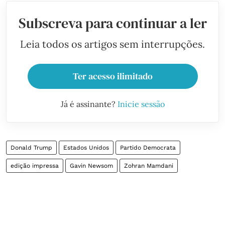
Subscreva para continuar a ler
Leia todos os artigos sem interrupções.
Ter acesso ilimitado
Já é assinante?
Inicie sessão
Donald Trump
Estados Unidos
Partido Democrata
edição impressa
Gavin Newsom
Zohran Mamdani