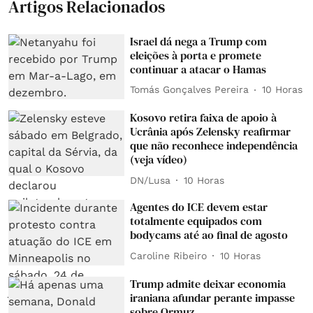
Artigos Relacionados
Israel dá nega a Trump com
eleições à porta e promete
continuar a atacar o Hamas
Tomás Gonçalves Pereira
10 Horas
Kosovo retira faixa de apoio à
Ucrânia após Zelensky reafirmar
que não reconhece independência
(veja vídeo)
DN/Lusa
10 Horas
Agentes do ICE devem estar
totalmente equipados com
bodycams até ao final de agosto
Caroline Ribeiro
10 Horas
Trump admite deixar economia
iraniana afundar perante impasse
sobre Ormuz