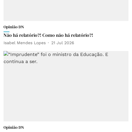
Opinião DN
Não há relatório?! Como não há relatório?!
Isabel Mendes Lopes
21 Jul 2026
Opinião DN