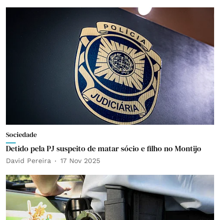
Sociedade
Detido pela PJ suspeito de matar sócio e filho no Montijo
David Pereira
17 Nov 2025