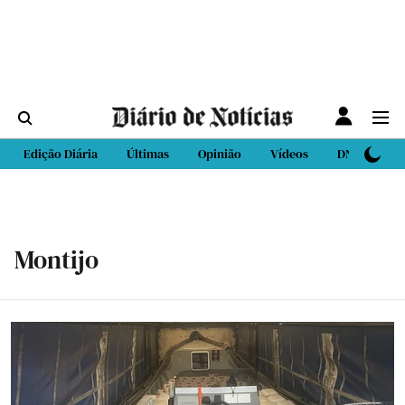
Edição Diária
Últimas
Opinião
Vídeos
DN Sport
Montijo