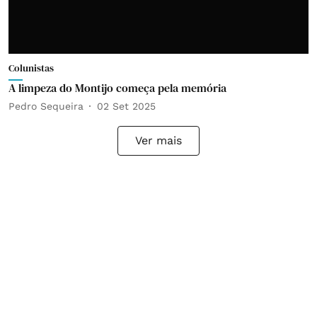
Colunistas
A limpeza do Montijo começa pela memória
Pedro Sequeira
02 Set 2025
Ver mais