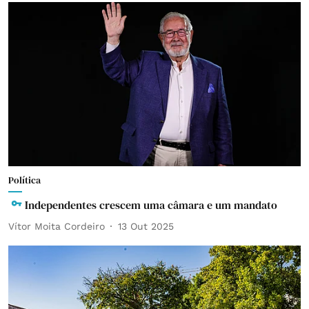
Política
Independentes crescem uma câmara e um mandato
Vítor Moita Cordeiro
13 Out 2025