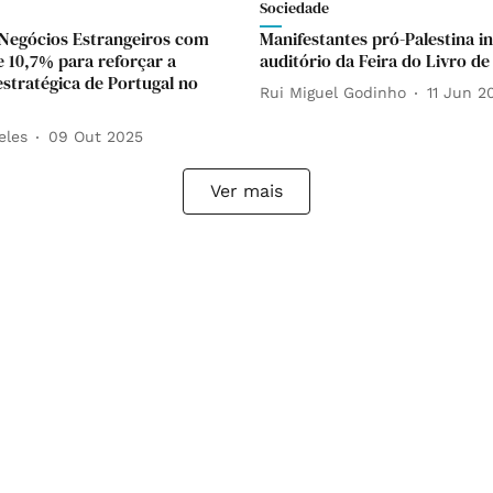
Sociedade
Negócios Estrangeiros com
Manifestantes pró-Palestina 
e 10,7% para reforçar a
auditório da Feira do Livro de
estratégica de Portugal no
Rui Miguel Godinho
11 Jun 2
eles
09 Out 2025
Ver mais