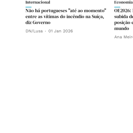
Internacional
Economia
Não há portugueses "até ao momento"
OE2026: 
entre as vítimas do incêndio na Suíça,
subida d
diz Governo
posição 
mundo
DN/Lusa
01 Jan 2026
Ana Meir