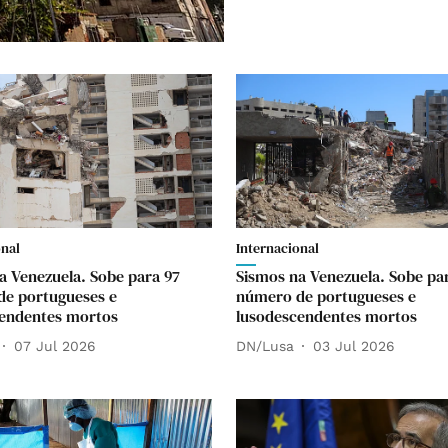
onal
Internacional
a Venezuela. Sobe para 97
Sismos na Venezuela. Sobe pa
e portugueses e
número de portugueses e
endentes mortos
lusodescendentes mortos
07 Jul 2026
DN/Lusa
03 Jul 2026