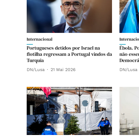
Internacional
Internaci
Portugueses detidos por Israel na
Ébola. P
flotilha regressam a Portugal vindos da
não esse
Turquia
Democrá
DN/Lusa
21 Mai 2026
DN/Lusa