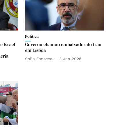
Política
 Israel
Governo chamou embaixador do Irão
em Lisboa
ueria
Sofia Fonseca
13 Jan 2026