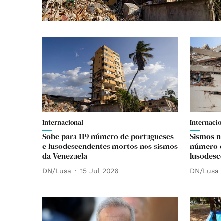
Internacional
Internaci
Sobe para 119 número de portugueses
Sismos n
e lusodescendentes mortos nos sismos
número d
da Venezuela
lusodesc
DN/Lusa
15 Jul 2026
DN/Lusa