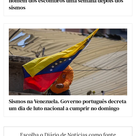
homem dos escombros uma semana depois dos
sismos
Sismos na Venezuela. Governo português decreta
um dia de luto nacional a cumprir no domingo
Escolha o Diário de Notícias como fonte