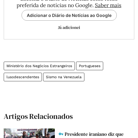
preferida de notícias no Google.
Saber mais
Adicionar o Diário de Notícias ao Google
Já adicionei
Ministério dos Negócios Estrangeiros
Portugueses
lusodescendentes
Sismo na Venezuela
Artigos Relacionados
Presidente iraniano diz que