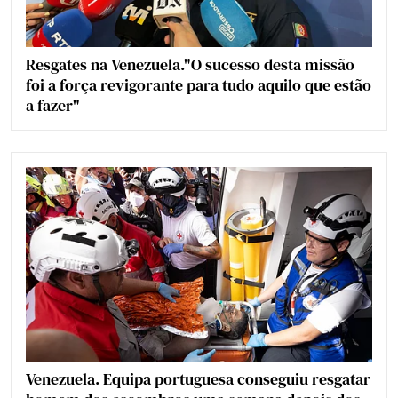
Resgates na Venezuela."O sucesso desta missão
foi a força revigorante para tudo aquilo que estão
a fazer"
Venezuela. Equipa portuguesa conseguiu resgatar