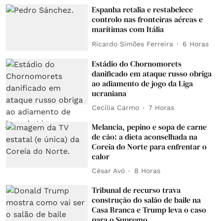
Espanha retalia e restabelece
controlo nas fronteiras aéreas e
marítimas com Itália
Ricardo Simões Ferreira
6 Horas
Estádio do Chornomorets
danificado em ataque russo obriga
ao adiamento de jogo da Liga
ucraniana
Cecília Carmo
7 Horas
Melancia, pepino e sopa de carne
de cão: a dieta aconselhada na
Coreia do Norte para enfrentar o
calor
César Avó
8 Horas
Tribunal de recurso trava
construção do salão de baile na
Casa Branca e Trump leva o caso
para o Supremo