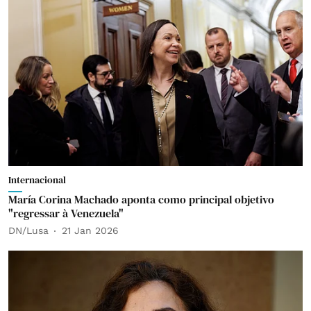
Internacional
María Corina Machado aponta como principal objetivo
"regressar à Venezuela"
DN/Lusa
21 Jan 2026