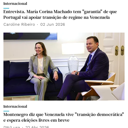
Internacional
Entrevista. María Corina Machado tem "garantia" de que
Portugal vai apoiar transição de regime na Venezuela
Caroline Ribeiro
02 Jun 2026
Internacional
Montenegro diz que Venezuela vive "transição democrática"
e espera eleições livres em breve
DN/Lusa
22 Abr 2026