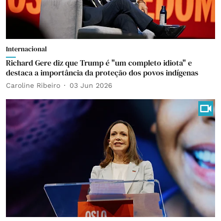
Internacional
Richard Gere diz que Trump é "um completo idiota" e
destaca a importância da proteção dos povos indígenas
Caroline Ribeiro
03 Jun 2026