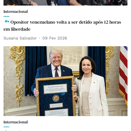
Internacional
Opositor venezuelano volta a ser detido após 12 horas
em liberdade
Susana Salvador
09 Fev 2026
Internacional