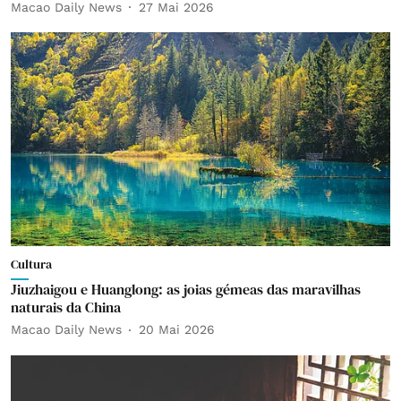
Macao Daily News
27 Mai 2026
Cultura
Jiuzhaigou e Huanglong: as joias gémeas das maravilhas
naturais da China
Macao Daily News
20 Mai 2026