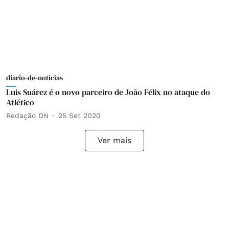
diario-de-noticias
Luis Suárez é o novo parceiro de João Félix no ataque do
Atlético
Redação DN
25 Set 2020
Ver mais