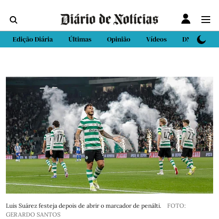
Edição Diária
Últimas
Opinião
Vídeos
DN Sport
Luis Suárez festeja depois de abrir o marcador de penálti.
FOTO:
GERARDO SANTOS