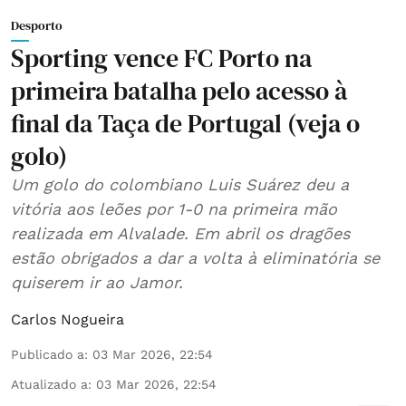
Desporto
Sporting vence FC Porto na
primeira batalha pelo acesso à
final da Taça de Portugal (veja o
golo)
Um golo do colombiano Luis Suárez deu a
vitória aos leões por 1-0 na primeira mão
realizada em Alvalade. Em abril os dragões
estão obrigados a dar a volta à eliminatória se
quiserem ir ao Jamor.
Carlos Nogueira
Publicado a
:
03 Mar 2026, 22:54
Atualizado a
:
03 Mar 2026, 22:54