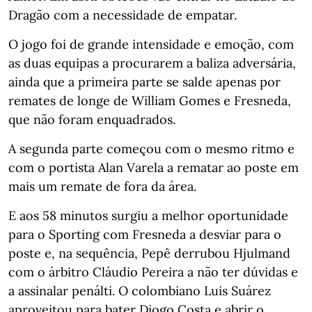
Dragão com a necessidade de empatar.
O jogo foi de grande intensidade e emoção, com
as duas equipas a procurarem a baliza adversária,
ainda que a primeira parte se salde apenas por
remates de longe de William Gomes e Fresneda,
que não foram enquadrados.
A segunda parte começou com o mesmo ritmo e
com o portista Alan Varela a rematar ao poste em
mais um remate de fora da área.
E aos 58 minutos surgiu a melhor oportunidade
para o Sporting com Fresneda a desviar para o
poste e, na sequência, Pepê derrubou Hjulmand
com o árbitro Cláudio Pereira a não ter dúvidas e
a assinalar penálti. O colombiano Luis Suárez
aproveitou para bater Diogo Costa e abrir o