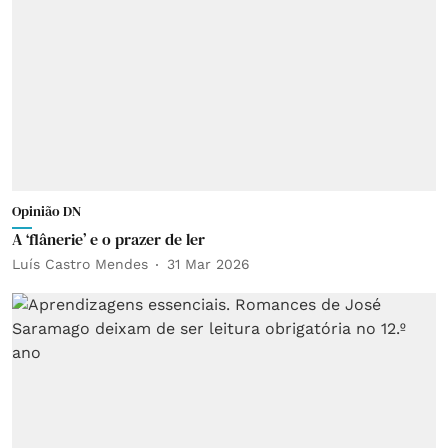
Opinião DN
A ‘flânerie’ e o prazer de ler
Luís Castro Mendes
31 Mar 2026