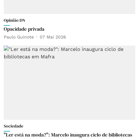
Opinião DN
Opacidade privada
Paulo Guinote
07 Mai 2026
Sociedade
"Ler está na moda?": Marcelo inaugura ciclo de bibliotecas