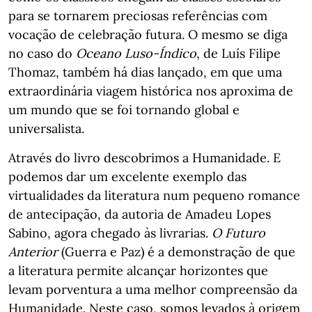
para se tornarem preciosas referências com
vocação de celebração futura. O mesmo se diga
no caso do
Oceano Luso-Índico
, de Luís Filipe
Thomaz, também há dias lançado, em que uma
extraordinária viagem histórica nos aproxima de
um mundo que se foi tornando global e
universalista.
Através do livro descobrimos a Humanidade. E
podemos dar um excelente exemplo das
virtualidades da literatura num pequeno romance
de antecipação, da autoria de Amadeu Lopes
Sabino, agora chegado às livrarias.
O Futuro
Anterior
(Guerra e Paz) é a demonstração de que
a literatura permite alcançar horizontes que
levam porventura a uma melhor compreensão da
Humanidade. Neste caso, somos levados à origem