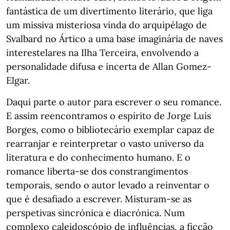
fantástica de um divertimento literário, que liga
um missiva misteriosa vinda do arquipélago de
Svalbard no Ártico a uma base imaginária de naves
interestelares na Ilha Terceira, envolvendo a
personalidade difusa e incerta de Allan Gomez-
Elgar.
Daqui parte o autor para escrever o seu romance.
E assim reencontramos o espírito de Jorge Luís
Borges, como o bibliotecário exemplar capaz de
rearranjar e reinterpretar o vasto universo da
literatura e do conhecimento humano. E o
romance liberta-se dos constrangimentos
temporais, sendo o autor levado a reinventar o
que é desafiado a escrever. Misturam-se as
perspetivas sincrónica e diacrónica. Num
complexo caleidoscópio de influências, a ficção