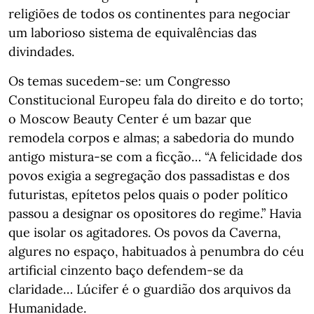
religiões de todos os continentes para negociar
um laborioso sistema de equivalências das
divindades.
Os temas sucedem-se: um Congresso
Constitucional Europeu fala do direito e do torto;
o Moscow Beauty Center é um bazar que
remodela corpos e almas; a sabedoria do mundo
antigo mistura-se com a ficção… “A felicidade dos
povos exigia a segregação dos passadistas e dos
futuristas, epítetos pelos quais o poder político
passou a designar os opositores do regime.” Havia
que isolar os agitadores. Os povos da Caverna,
algures no espaço, habituados à penumbra do céu
artificial cinzento baço defendem-se da
claridade… Lúcifer é o guardião dos arquivos da
Humanidade.