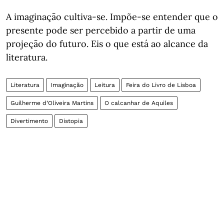
A imaginação cultiva-se. Impõe-se entender que o
presente pode ser percebido a partir de uma
projeção do futuro. Eis o que está ao alcance da
literatura.
Literatura
Imaginação
Leitura
Feira do Livro de Lisboa
Guilherme d’Oliveira Martins
O calcanhar de Aquiles
Divertimento
Distopia