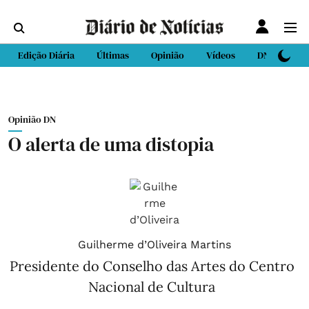
Edição Diária
Últimas
Opinião
Vídeos
DN Sport
Opinião DN
O alerta de uma distopia
Guilherme d’Oliveira Martins
Presidente do Conselho das Artes do Centro
Nacional de Cultura