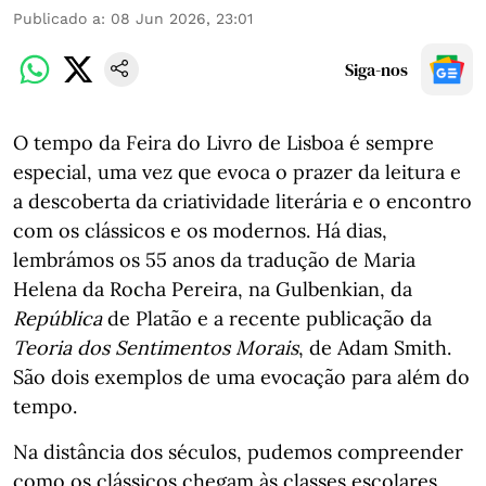
Publicado a
:
08 Jun 2026, 23:01
Siga-nos
O tempo da Feira do Livro de Lisboa é sempre
especial, uma vez que evoca o prazer da leitura e
a descoberta da criatividade literária e o encontro
com os clássicos e os modernos. Há dias,
lembrámos os 55 anos da tradução de Maria
Helena da Rocha Pereira, na Gulbenkian, da
República
de Platão e a recente publicação da
Teoria dos Sentimentos Morais
, de Adam Smith.
São dois exemplos de uma evocação para além do
tempo.
Na distância dos séculos, pudemos compreender
como os clássicos chegam às classes escolares