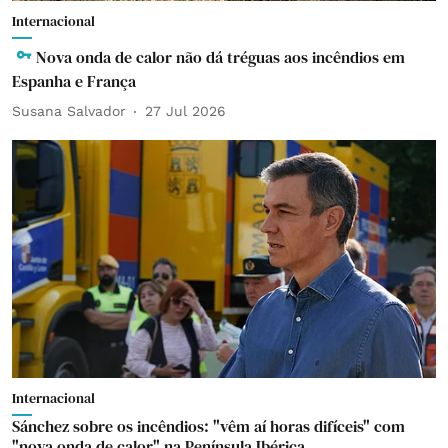
Internacional
Nova onda de calor não dá tréguas aos incêndios em
Espanha e França
Susana Salvador
27 Jul 2026
Internacional
Sánchez sobre os incêndios: "vêm aí horas difíceis" com
"nova onda de calor" na Península Ibérica