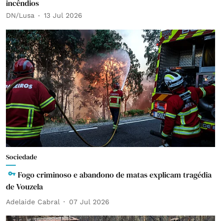
incêndios
DN/Lusa
13 Jul 2026
Sociedade
Fogo criminoso e abandono de matas explicam tragédia
de Vouzela
Adelaide Cabral
07 Jul 2026