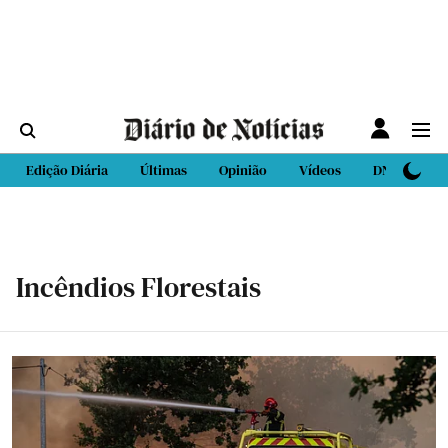
Edição Diária
Últimas
Opinião
Vídeos
DN Sport
Incêndios Florestais