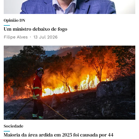
Opinião DN
Um ministro debaixo de fogo
Filipe Alves
13 Jul 2026
Sociedade
Maioria da área ardida em 2025 foi causada por 44